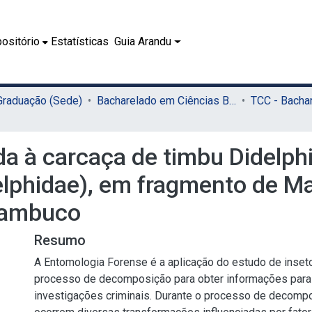
ositório
Estatísticas
Guia Arandu
 Graduação (Sede)
Bacharelado em Ciências Biológicas (Sede)
a à carcaça de timbu Didelphi
lphidae), em fragmento de Mat
rnambuco
Resumo
A Entomologia Forense é a aplicação do estudo de inse
processo de decomposição para obter informações para 
investigações criminais. Durante o processo de decomp