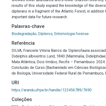
results of this study expand the knowledge of the diver
dipterans in a fragment of the Atlantic Forest, in addition 
important data for future research.
Palavras-chave
Biodegradação
;
Dípteros
;
Entomologia forense
Referência
SILVA, Franciele Vitória Barros da. Dipterofauna associa
Didelphis albiventris Lund, 1840 (Mammalia, Didelphidae
Mata Atlântica, Dois Irmãos, Recife – Pernambuco. 2024. 
Conclusão de Curso (Bacharelado em Ciências Biológica
de Biologia, Universidade Federal Rural de Pernambuco, 
URI
https://arandu.ufrpe.br/handle/123456789/7690
Coleções