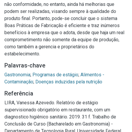
não conformidade, no entanto, ainda há melhorias que
podem ser realizadas, visando sempre à qualidade do
produto final. Portanto, pode-se concluir que o sistema
Boas Práticas de Fabricação é eficiente e traz inúmeros
benefícios à empresa que o adota, desde que haja um real
comprometimento não somente da equipe de produção,
como também a gerencia e proprietários do
estabelecimento.
Palavras-chave
Gastronomia
;
Programas de estágio
;
Alimentos -
Contaminação
;
Doenças induzidas pela nutrição
Referência
LIRA, Vanessa Azevedo. Relatório de estágio
supervisionado obrigatório em restaurante, com um
diagnostico higiênico sanitário. 2019. 31 f. Trabalho de
Conclusão de Curso (Bacharelado em Gastronomia) -
Departamento de Tecnologia Rural, Universidade Federal