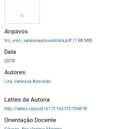
Arquivos
tcc_eso_vanessaazevedolira.pdf
(1.98 MB)
Data
2019
Autores
Lira, Vanessa Azevedo
Lattes da Autoria
http://lattes.cnpq.br/6172165135794878
Orientação Docente