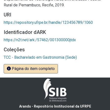
Rural de Pernambuco, Recife, 2019.
URI
https://repository.ufrpe.br/handle/123456789/1060
Identificador dARK
https://n2t.net/ark:/57462/001300000jtdx
Coleções
TCC - Bacharelado em Gastronomia (Sede)
Página do item completo
Arandu - Repositório Institucional da UFRPE