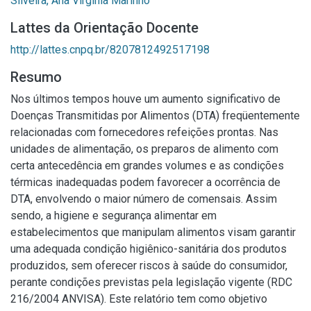
Silveira, Ana Virgínia Marinho
Lattes da Orientação Docente
http://lattes.cnpq.br/8207812492517198
Resumo
Nos últimos tempos houve um aumento significativo de
Doenças Transmitidas por Alimentos (DTA) freqüentemente
relacionadas com fornecedores refeições prontas. Nas
unidades de alimentação, os preparos de alimento com
certa antecedência em grandes volumes e as condições
térmicas inadequadas podem favorecer a ocorrência de
DTA, envolvendo o maior número de comensais. Assim
sendo, a higiene e segurança alimentar em
estabelecimentos que manipulam alimentos visam garantir
uma adequada condição higiênico-sanitária dos produtos
produzidos, sem oferecer riscos à saúde do consumidor,
perante condições previstas pela legislação vigente (RDC
216/2004 ANVISA). Este relatório tem como objetivo