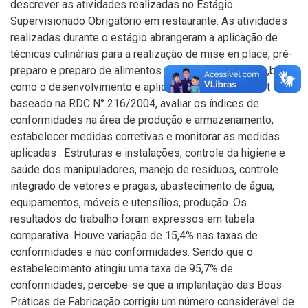
descrever as atividades realizadas no Estágio
Supervisionado Obrigatório em restaurante. As atividades
realizadas durante o estágio abrangeram a aplicação de
técnicas culinárias para a realização de mise en place, pré-
preparo e preparo de alimentos e finalização de prato,bem
como o desenvolvimento e aplicação de um check list
baseado na RDC N° 216/2004, avaliar os índices de
conformidades na área de produção e armazenamento,
estabelecer medidas corretivas e monitorar as medidas
aplicadas : Estruturas e instalações, controle da higiene e
saúde dos manipuladores, manejo de resíduos, controle
integrado de vetores e pragas, abastecimento de água,
equipamentos, móveis e utensílios, produção. Os
resultados do trabalho foram expressos em tabela
comparativa. Houve variação de 15,4% nas taxas de
conformidades e não conformidades. Sendo que o
estabelecimento atingiu uma taxa de 95,7% de
conformidades, percebe-se que a implantação das Boas
Práticas de Fabricação corrigiu um número considerável de