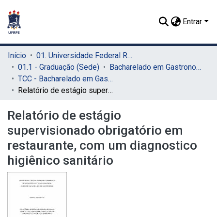
Entrar
Início
01. Universidade Federal Rural de Pernambuco - UFRPE (Sede)
01.1 - Graduação (Sede)
Bacharelado em Gastronomia (Sede)
TCC - Bacharelado em Gastronomia (Sede)
Relatório de estágio supervisionado obrigatório em restaurante, com um diagnostico higiênico sanitário
Relatório de estágio
supervisionado obrigatório em
restaurante, com um diagnostico
higiênico sanitário