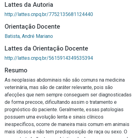
Lattes da Autoria
http://lattes.cnpq.br/7752135681124440
Orientação Docente
Batista, André Mariano
Lattes da Orientação Docente
http://lattes.cnpq.br/5615914349535394
Resumo
As neoplasias abdominais não são comuns na medicina
veterinária, mas são de caráter relevante, pois são
afecções que nem sempre conseguem ser diagnosticadas
de forma precoce, dificultando assim o tratamento e
prognóstico do paciente. Geralmente, essas patologias
possuem uma evolução lenta e sinais clínicos
inespecíficos, ocorre de maneira mais comum em animais
mais idosos e não tem predisposição de raça ou sexo. O