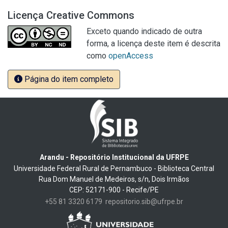
Licença Creative Commons
Exceto quando indicado de outra
forma, a licença deste item é descrita
como
openAccess
Página do item completo
Arandu - Repositório Institucional da UFRPE
Universidade Federal Rural de Pernambuco - Biblioteca Central
Rua Dom Manuel de Medeiros, s/n, Dois Irmãos
CEP: 52171-900 - Recife/PE
+55 81 3320 6179
repositorio.sib@ufrpe.br