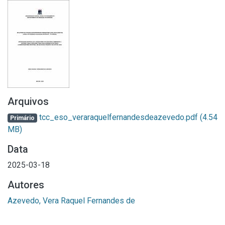
Arquivos
tcc_eso_veraraquelfernandesdeazevedo.pdf
(4.54
Primário
MB)
Data
2025-03-18
Autores
Azevedo, Vera Raquel Fernandes de