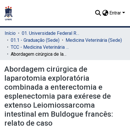
Entrar
Início
01. Universidade Federal Rural de Pernambuco - UFRPE (Sede)
01.1 - Graduação (Sede)
Medicina Veterinária (Sede)
TCC - Medicina Veterinária (Sede)
Abordagem cirúrgica de laparotomia exploratória combinada a enterectomia e esplenectomia para exérese de extenso Leiomiossarcoma intestinal em Buldogue francês: relato de caso
Abordagem cirúrgica de
laparotomia exploratória
combinada a enterectomia e
esplenectomia para exérese de
extenso Leiomiossarcoma
intestinal em Buldogue francês:
relato de caso