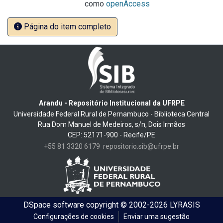
como
openAccess
Página do item completo
Arandu - Repositório Institucional da UFRPE
Universidade Federal Rural de Pernambuco - Biblioteca Central
Rua Dom Manuel de Medeiros, s/n, Dois Irmãos
CEP: 52171-900 - Recife/PE
+55 81 3320 6179
repositorio.sib@ufrpe.br
DSpace software
copyright © 2002-2026
LYRASIS
Configurações de cookies
Enviar uma sugestão