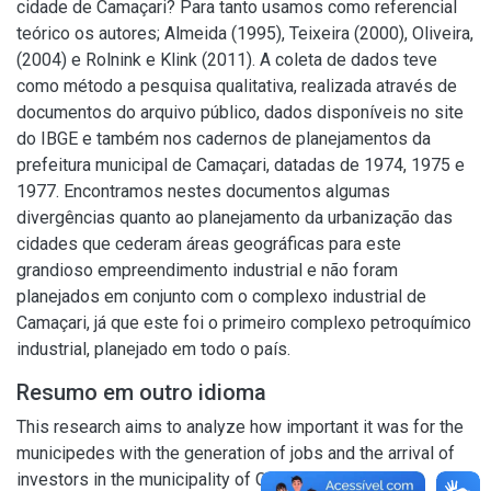
cidade de Camaçari? Para tanto usamos como referencial
teórico os autores; Almeida (1995), Teixeira (2000), Oliveira,
(2004) e Rolnink e Klink (2011). A coleta de dados teve
como método a pesquisa qualitativa, realizada através de
documentos do arquivo público, dados disponíveis no site
do IBGE e também nos cadernos de planejamentos da
prefeitura municipal de Camaçari, datadas de 1974, 1975 e
1977. Encontramos nestes documentos algumas
divergências quanto ao planejamento da urbanização das
cidades que cederam áreas geográficas para este
grandioso empreendimento industrial e não foram
planejados em conjunto com o complexo industrial de
Camaçari, já que este foi o primeiro complexo petroquímico
industrial, planejado em todo o país.
Resumo em outro idioma
This research aims to analyze how important it was for the
municipedes with the generation of jobs and the arrival of
investors in the municipality of Camaçari. The