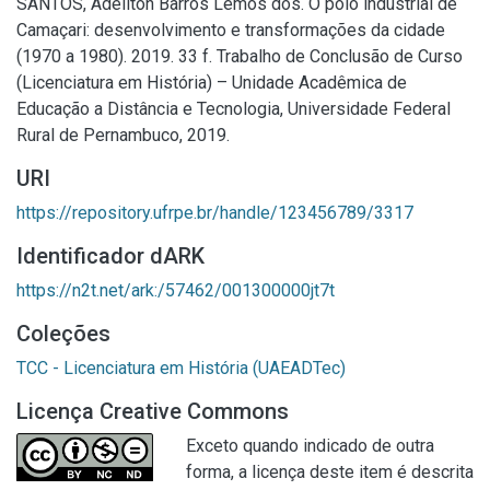
SANTOS, Adeilton Barros Lemos dos. O pólo industrial de
Camaçari: desenvolvimento e transformações da cidade
(1970 a 1980). 2019. 33 f. Trabalho de Conclusão de Curso
(Licenciatura em História) – Unidade Acadêmica de
Educação a Distância e Tecnologia, Universidade Federal
Rural de Pernambuco, 2019.
URI
https://repository.ufrpe.br/handle/123456789/3317
Identificador dARK
https://n2t.net/ark:/57462/001300000jt7t
Coleções
TCC - Licenciatura em História (UAEADTec)
Licença Creative Commons
Exceto quando indicado de outra
forma, a licença deste item é descrita