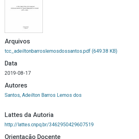
Arquivos
tcc_adeiltonbarroslemosdossantos.pdf
(649.38 KB)
Data
2019-08-17
Autores
Santos, Adeilton Barros Lemos dos
Lattes da Autoria
http://lattes.cnpq.br/3462950429607519
Orientação Docente