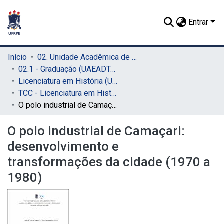
Entrar
Início
02. Unidade Acadêmica de Educação a Distância e Tecnologia (UAEADTec)
02.1 - Graduação (UAEADTec)
Licenciatura em História (UAEADTec)
TCC - Licenciatura em História (UAEADTec)
O polo industrial de Camaçari: desenvolvimento e transformações da cidade (1970 a 1980)
O polo industrial de Camaçari:
desenvolvimento e
transformações da cidade (1970 a
1980)