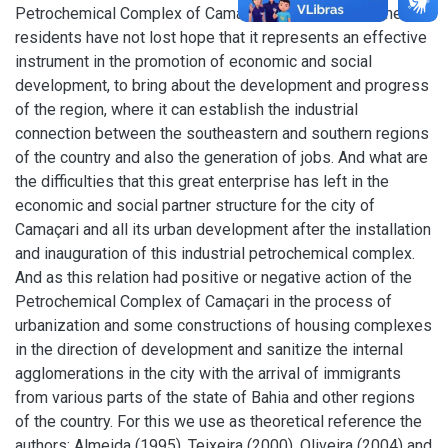
Petrochemical Complex of Camaçari where many of the
residents have not lost hope that it represents an effective
instrument in the promotion of economic and social
development, to bring about the development and progress
of the region, where it can establish the industrial
connection between the southeastern and southern regions
of the country and also the generation of jobs. And what are
the difficulties that this great enterprise has left in the
economic and social partner structure for the city of
Camaçari and all its urban development after the installation
and inauguration of this industrial petrochemical complex.
And as this relation had positive or negative action of the
Petrochemical Complex of Camaçari in the process of
urbanization and some constructions of housing complexes
in the direction of development and sanitize the internal
agglomerations in the city with the arrival of immigrants
from various parts of the state of Bahia and other regions
of the country. For this we use as theoretical reference the
authors; Almeida (1995), Teixeira (2000), Oliveira (2004) and