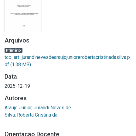
Arquivos
Primário
tcc_art_jurandinevesdearaujojuniorerobertacristinadasilva.p
df
(1.38 MB)
Data
2025-12-19
Autores
Araújo Júnior, Jurandi Neves de
Silva, Roberta Cristina da
Orientação Docente