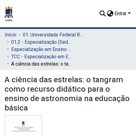
Entrar
Início
01. Universidade Federal Rural de Pernambuco - UFRPE (Sede)
01.2 - Especialização (Sede)
Especialização em Ensino de Astronomia e Ciências Afins (Sede)
TCC - Especialização em Ensino de Astronomia e Ciências Afins (Sede)
A ciência das estrelas: o tangram como recurso didático para o ensino de astronomia na educação básica
A ciência das estrelas: o tangram
como recurso didático para o
ensino de astronomia na educação
básica