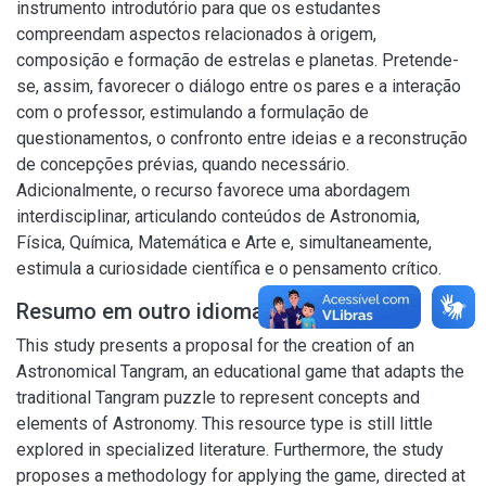
instrumento introdutório para que os estudantes
compreendam aspectos relacionados à origem,
composição e formação de estrelas e planetas. Pretende-
se, assim, favorecer o diálogo entre os pares e a interação
com o professor, estimulando a formulação de
questionamentos, o confronto entre ideias e a reconstrução
de concepções prévias, quando necessário.
Adicionalmente, o recurso favorece uma abordagem
interdisciplinar, articulando conteúdos de Astronomia,
Física, Química, Matemática e Arte e, simultaneamente,
estimula a curiosidade científica e o pensamento crítico.
Resumo em outro idioma
This study presents a proposal for the creation of an
Astronomical Tangram, an educational game that adapts the
traditional Tangram puzzle to represent concepts and
elements of Astronomy. This resource type is still little
explored in specialized literature. Furthermore, the study
proposes a methodology for applying the game, directed at