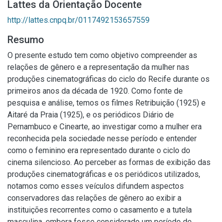
Lattes da Orientação Docente
http://lattes.cnpq.br/0117492153657559
Resumo
O presente estudo tem como objetivo compreender as
relações de gênero e a representação da mulher nas
produções cinematográficas do ciclo do Recife durante os
primeiros anos da década de 1920. Como fonte de
pesquisa e análise, temos os filmes Retribuição (1925) e
Aitaré da Praia (1925), e os periódicos Diário de
Pernambuco e Cinearte, ao investigar como a mulher era
reconhecida pela sociedade nesse período e entender
como o feminino era representado durante o ciclo do
cinema silencioso. Ao perceber as formas de exibição das
produções cinematográficas e os periódicos utilizados,
notamos como esses veículos difundem aspectos
conservadores das relações de gênero ao exibir a
instituições recorrentes como o casamento e a tutela
masculina, embora fosse considerado um período de