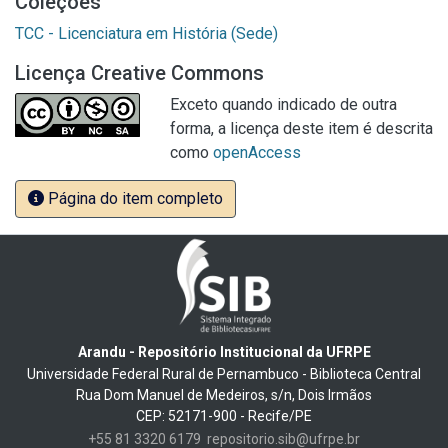
Coleções
TCC - Licenciatura em História (Sede)
Licença Creative Commons
Exceto quando indicado de outra
forma, a licença deste item é descrita
como
openAccess
Página do item completo
Arandu - Repositório Institucional da UFRPE
Universidade Federal Rural de Pernambuco - Biblioteca Central
Rua Dom Manuel de Medeiros, s/n, Dois Irmãos
CEP: 52171-900 - Recife/PE
+55 81 3320 6179
repositorio.sib@ufrpe.br