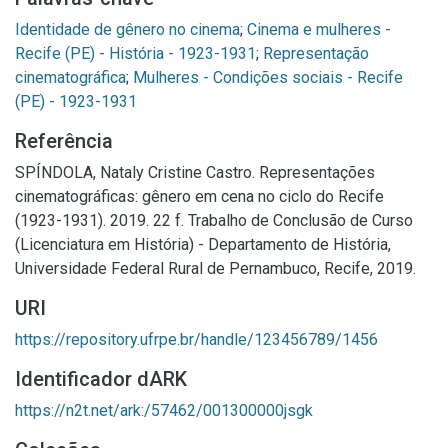
Identidade de gênero no cinema
;
Cinema e mulheres -
Recife (PE) - História - 1923-1931
;
Representação
cinematográfica
;
Mulheres - Condições sociais - Recife
(PE) - 1923-1931
Referência
SPÍNDOLA, Nataly Cristine Castro. Representações
cinematográficas: gênero em cena no ciclo do Recife
(1923-1931). 2019. 22 f. Trabalho de Conclusão de Curso
(Licenciatura em História) - Departamento de História,
Universidade Federal Rural de Pernambuco, Recife, 2019.
URI
https://repository.ufrpe.br/handle/123456789/1456
Identificador dARK
https://n2t.net/ark:/57462/001300000jsgk