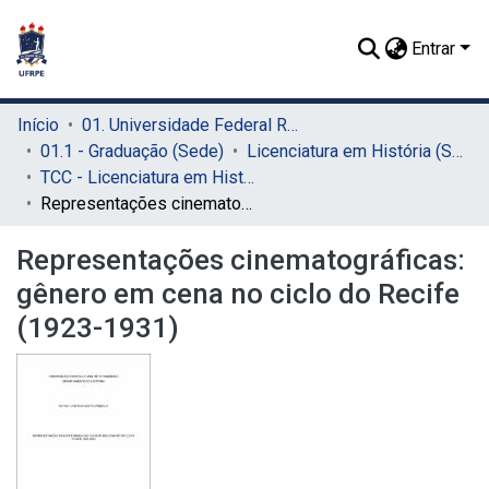
Entrar
Início
01. Universidade Federal Rural de Pernambuco - UFRPE (Sede)
01.1 - Graduação (Sede)
Licenciatura em História (Sede)
TCC - Licenciatura em História (Sede)
Representações cinematográficas: gênero em cena no ciclo do Recife (1923-1931)
Representações cinematográficas:
gênero em cena no ciclo do Recife
(1923-1931)