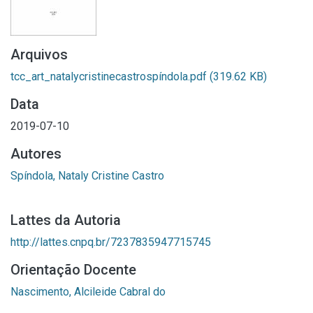
Arquivos
tcc_art_natalycristinecastrospíndola.pdf
(319.62 KB)
Data
2019-07-10
Autores
Spíndola, Nataly Cristine Castro
Lattes da Autoria
http://lattes.cnpq.br/7237835947715745
Orientação Docente
Nascimento, Alcileide Cabral do