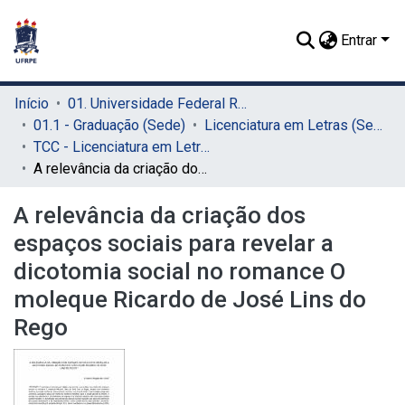
Entrar
Início
01. Universidade Federal Rural de Pernambuco - UFRPE (Sede)
01.1 - Graduação (Sede)
Licenciatura em Letras (Sede)
TCC - Licenciatura em Letras (Sede)
A relevância da criação dos espaços sociais para revelar a dicotomia social no romance O moleque Ricardo de José Lins do Rego
A relevância da criação dos
espaços sociais para revelar a
dicotomia social no romance O
moleque Ricardo de José Lins do
Rego