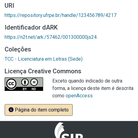
URI
https://repository.ufrpe.br/handle/123456789/4217
Identificador dARK
https://n2t.net/ark:/57462/001300000js24
Coleções
TCC - Licenciatura em Letras (Sede)
Licença Creative Commons
Exceto quando indicado de outra
forma, a licença deste item é descrita
como
openAccess
Página do item completo