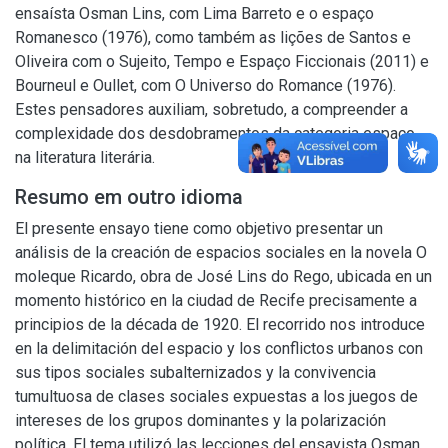
ensaísta Osman Lins, com Lima Barreto e o espaço
Romanesco (1976), como também as lições de Santos e
Oliveira com o Sujeito, Tempo e Espaço Ficcionais (2011) e
Bourneul e Oullet, com O Universo do Romance (1976).
Estes pensadores auxiliam, sobretudo, a compreender a
complexidade dos desdobramentos da categoria espaço
na literatura literária.
Resumo em outro idioma
El presente ensayo tiene como objetivo presentar un
análisis de la creación de espacios sociales en la novela O
moleque Ricardo, obra de José Lins do Rego, ubicada en un
momento histórico en la ciudad de Recife precisamente a
principios de la década de 1920. El recorrido nos introduce
en la delimitación del espacio y los conflictos urbanos con
sus tipos sociales subalternizados y la convivencia
tumultuosa de clases sociales expuestas a los juegos de
intereses de los grupos dominantes y la polarización
política. El tema utilizó las lecciones del ensayista Osman