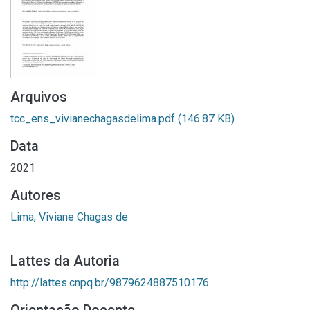
Arquivos
tcc_ens_vivianechagasdelima.pdf
(146.87 KB)
Data
2021
Autores
Lima, Viviane Chagas de
Lattes da Autoria
http://lattes.cnpq.br/9879624887510176