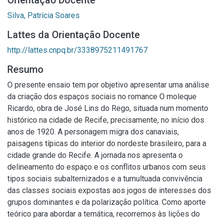
Orientação Docente
Silva, Patrícia Soares
Lattes da Orientação Docente
http://lattes.cnpq.br/3338975211491767
Resumo
O presente ensaio tem por objetivo apresentar uma análise
da criação dos espaços sociais no romance O moleque
Ricardo, obra de José Lins do Rego, situada num momento
histórico na cidade de Recife, precisamente, no início dos
anos de 1920. A personagem migra dos canaviais,
paisagens típicas do interior do nordeste brasileiro, para a
cidade grande do Recife. A jornada nos apresenta o
delineamento do espaço e os conflitos urbanos com seus
tipos sociais subalternizados e a tumultuada convivência
das classes sociais expostas aos jogos de interesses dos
grupos dominantes e da polarização política. Como aporte
teórico para abordar a temática, recorremos às lições do