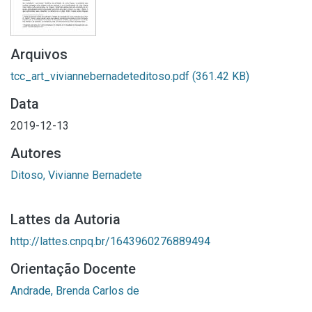
Arquivos
tcc_art_viviannebernadeteditoso.pdf
(361.42 KB)
Data
2019-12-13
Autores
Ditoso, Vivianne Bernadete
Lattes da Autoria
http://lattes.cnpq.br/1643960276889494
Orientação Docente
Andrade, Brenda Carlos de