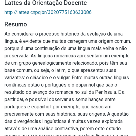
Lattes da Orientação Docente
http://lattes.cnpq.br/3020775163633086
Resumo
Ao considerar o processo histórico da evolução de uma
língua, é evidente que muitas carregam uma origem comum,
porque é uma continuação de uma língua mais velha e não
preservada. As línguas românicas apresentam um exemplo
de um grupo genealogicamente relacionado, pois têm sua
base comum, ou seja, o latim, o que apresentou suas
variantes: o clássico e o vulgar. Entre muitas outras línguas
românicas estão o português e o espanhol que são o
resultado do avanço do romance no sul da Península. E a
partir daí, é possível observar as semelhanças entre
português e espanhol, por exemplo, que nasceram
precisamente com suas histórias, suas origens. A questão
das divergências linguísticas é muitas vezes explorada
através de uma análise contrastiva, porém este estudo
procura as razões que aproximam as duas línguas, ou seja,