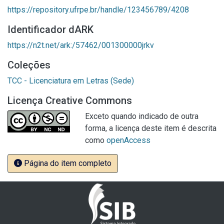
https://repository.ufrpe.br/handle/123456789/4208
Identificador dARK
https://n2t.net/ark:/57462/001300000jrkv
Coleções
TCC - Licenciatura em Letras (Sede)
Licença Creative Commons
Exceto quando indicado de outra
forma, a licença deste item é descrita
como
openAccess
Página do item completo