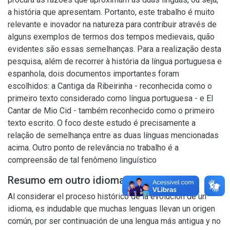
a história que apresentam. Portanto, este trabalho é muito
relevante e inovador na natureza para contribuir através de
alguns exemplos de termos dos tempos medievais, quão
evidentes são essas semelhanças. Para a realização desta
pesquisa, além de recorrer à história da língua portuguesa e
espanhola, dois documentos importantes foram
escolhidos: a Cantiga da Ribeirinha - reconhecida como o
primeiro texto considerado como língua portuguesa - e El
Cantar de Mio Cid - também reconhecido como o primeiro
texto escrito. O foco deste estudo é precisamente a
relação de semelhança entre as duas línguas mencionadas
acima. Outro ponto de relevância no trabalho é a
compreensão de tal fenômeno linguístico
Resumo em outro idioma
Al considerar el proceso histórico de la evolución de un
idioma, es indudable que muchas lenguas llevan un origen
común, por ser continuación de una lengua más antigua y no