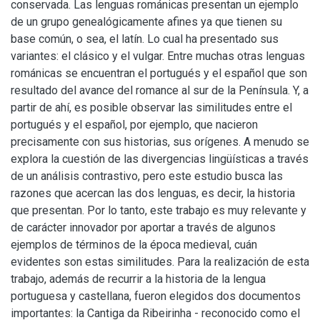
conservada. Las lenguas románicas presentan un ejemplo
de un grupo genealógicamente afines ya que tienen su
base común, o sea, el latín. Lo cual ha presentado sus
variantes: el clásico y el vulgar. Entre muchas otras lenguas
románicas se encuentran el portugués y el español que son
resultado del avance del romance al sur de la Península. Y, a
partir de ahí, es posible observar las similitudes entre el
portugués y el español, por ejemplo, que nacieron
precisamente con sus historias, sus orígenes. A menudo se
explora la cuestión de las divergencias lingüísticas a través
de un análisis contrastivo, pero este estudio busca las
razones que acercan las dos lenguas, es decir, la historia
que presentan. Por lo tanto, este trabajo es muy relevante y
de carácter innovador por aportar a través de algunos
ejemplos de términos de la época medieval, cuán
evidentes son estas similitudes. Para la realización de esta
trabajo, además de recurrir a la historia de la lengua
portuguesa y castellana, fueron elegidos dos documentos
importantes: la Cantiga da Ribeirinha - reconocido como el