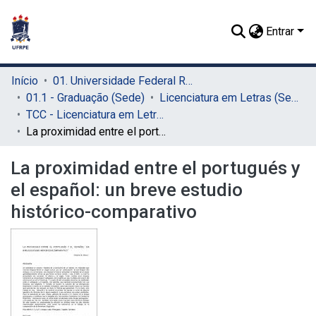
Entrar
Início
01. Universidade Federal Rural de Pernambuco - UFRPE (Sede)
01.1 - Graduação (Sede)
Licenciatura em Letras (Sede)
TCC - Licenciatura em Letras (Sede)
La proximidad entre el portugués y el español: un breve estudio histórico-comparativo
La proximidad entre el portugués y
el español: un breve estudio
histórico-comparativo