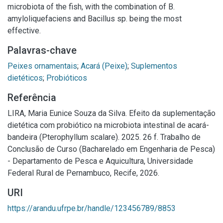
microbiota of the fish, with the combination of B.
amyloliquefaciens and Bacillus sp. being the most
effective.
Palavras-chave
Peixes ornamentais
;
Acará (Peixe)
;
Suplementos
dietéticos
;
Probióticos
Referência
LIRA, Maria Eunice Souza da Silva. Efeito da suplementação
dietética com probiótico na microbiota intestinal de acará-
bandeira (Pterophyllum scalare). 2025. 26 f. Trabalho de
Conclusão de Curso (Bacharelado em Engenharia de Pesca)
- Departamento de Pesca e Aquicultura, Universidade
Federal Rural de Pernambuco, Recife, 2026.
URI
https://arandu.ufrpe.br/handle/123456789/8853