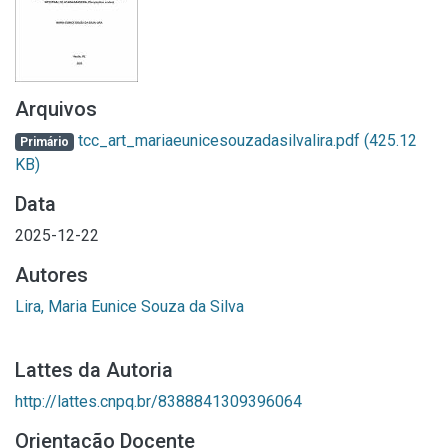
Arquivos
tcc_art_mariaeunicesouzadasilvalira.pdf
(425.12
Primário
KB)
Data
2025-12-22
Autores
Lira, Maria Eunice Souza da Silva
Lattes da Autoria
http://lattes.cnpq.br/8388841309396064
Orientação Docente