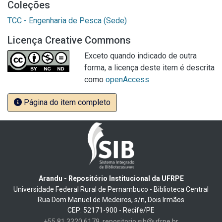
Coleções
TCC - Engenharia de Pesca (Sede)
Licença Creative Commons
Exceto quando indicado de outra
forma, a licença deste item é descrita
como
openAccess
Página do item completo
Arandu - Repositório Institucional da UFRPE
Universidade Federal Rural de Pernambuco - Biblioteca Central
Rua Dom Manuel de Medeiros, s/n, Dois Irmãos
CEP: 52171-900 - Recife/PE
+55 81 3320 6179
repositorio.sib@ufrpe.br