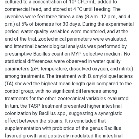
cultured to a concentration of 10⁸ CFU/mL, added to
commercial feed, and stored at 4 °C until feeding. The
juveniles were fed three times a day (8 a.m., 12 p.m., and 4
p.m.) at 5% of biomass for 30 days. During the experimental
period, water quality variables were monitored, and at the
end of the trial, zootechnical parameters were evaluated,
and intestinal bacteriological analysis was performed by
presumptive Bacillus count on MYP selective medium. No
statistical differences were observed in water quality
parameters (pH, temperature, dissolved oxygen, and nitrite)
among treatments. The treatment with B. amyloliquefaciens
(TA) showed the highest mean length gain compared to the
control group, with no significant differences among
treatments for the other zootechnical variables evaluated.
In turn, the TASP treatment presented higher intestinal
colonization by Bacillus spp., suggesting a synergistic
effect between the strains. It is concluded that
supplementation with probiotics of the genus Bacillus
favored growth and positively modulated the intestinal