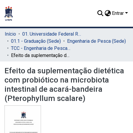
Entrar
Início
01. Universidade Federal Rural de Pernambuco - UFRPE (Sede)
01.1 - Graduação (Sede)
Engenharia de Pesca (Sede)
TCC - Engenharia de Pesca (Sede)
Efeito da suplementação dietética com probiótico na microbiota intestinal de acará-bandeira (Pterophyllum scalare)
Efeito da suplementação dietética
com probiótico na microbiota
intestinal de acará-bandeira
(Pterophyllum scalare)