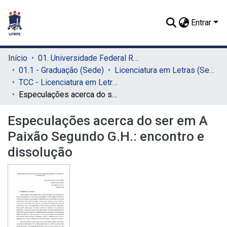
Entrar
Início
01. Universidade Federal Rural de Pernambuco - UFRPE (Sede)
01.1 - Graduação (Sede)
Licenciatura em Letras (Sede)
TCC - Licenciatura em Letras (Sede)
Especulações acerca do ser em A Paixão Segundo G.H.: encontro e dissolução
Especulações acerca do ser em A
Paixão Segundo G.H.: encontro e
dissolução