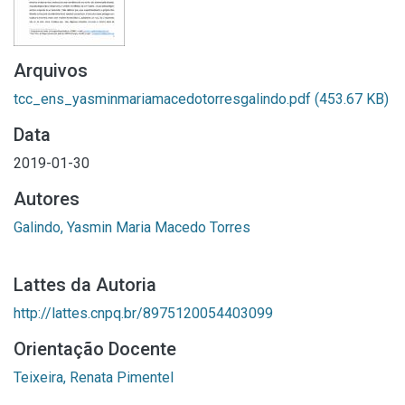
Arquivos
tcc_ens_yasminmariamacedotorresgalindo.pdf
(453.67 KB)
Data
2019-01-30
Autores
Galindo, Yasmin Maria Macedo Torres
Lattes da Autoria
http://lattes.cnpq.br/8975120054403099
Orientação Docente
Teixeira, Renata Pimentel