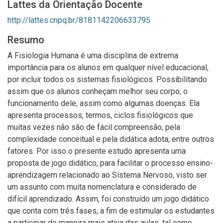
Lattes da Orientação Docente
http://lattes.cnpq.br/8181142206633795
Resumo
A Fisiologia Humana é uma disciplina de extrema
importância para os alunos em qualquer nível educacional,
por incluir todos os sistemas fisiológicos. Possibilitando
assim que os alunos conheçam melhor seu corpo, o
funcionamento dele, assim como algumas doenças. Ela
apresenta processos, termos, ciclos fisiológicos que
muitas vezes não são de fácil compreensão, pela
complexidade conceitual e pela didática adota, entre outros
fatores. Por isso o presente estudo apresenta uma
proposta de jogo didático, para facilitar o processo ensino-
aprendizagem relacionado ao Sistema Nervoso, visto ser
um assunto com muita nomenclatura e considerado de
difícil aprendizado. Assim, foi construído um jogo didático
que conta com três fases, a fim de estimular os estudantes
a participar de maneira mais ativa das aulas, tal como