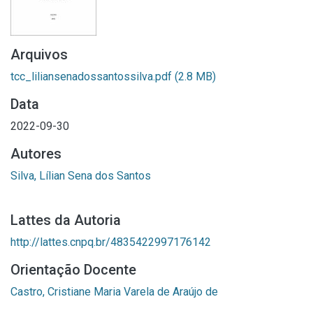
Arquivos
tcc_liliansenadossantossilva.pdf
(2.8 MB)
Data
2022-09-30
Autores
Silva, Lílian Sena dos Santos
Lattes da Autoria
http://lattes.cnpq.br/4835422997176142
Orientação Docente
Castro, Cristiane Maria Varela de Araújo de