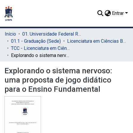
Entrar
Início
01. Universidade Federal Rural de Pernambuco - UFRPE (Sede)
01.1 - Graduação (Sede)
Licenciatura em Ciências Biológicas (Sede)
TCC - Licenciatura em Ciências Biológicas (Sede)
Explorando o sistema nervoso: uma proposta de jogo didático para o Ensino Fundamental
Explorando o sistema nervoso:
uma proposta de jogo didático
para o Ensino Fundamental