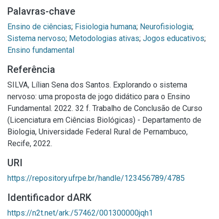
Palavras-chave
Ensino de ciências
;
Fisiologia humana
;
Neurofisiologia
;
Sistema nervoso
;
Metodologias ativas
;
Jogos educativos
;
Ensino fundamental
Referência
SILVA, Lílian Sena dos Santos. Explorando o sistema
nervoso: uma proposta de jogo didático para o Ensino
Fundamental. 2022. 32 f. Trabalho de Conclusão de Curso
(Licenciatura em Ciências Biológicas) - Departamento de
Biologia, Universidade Federal Rural de Pernambuco,
Recife, 2022.
URI
https://repository.ufrpe.br/handle/123456789/4785
Identificador dARK
https://n2t.net/ark:/57462/001300000jqh1