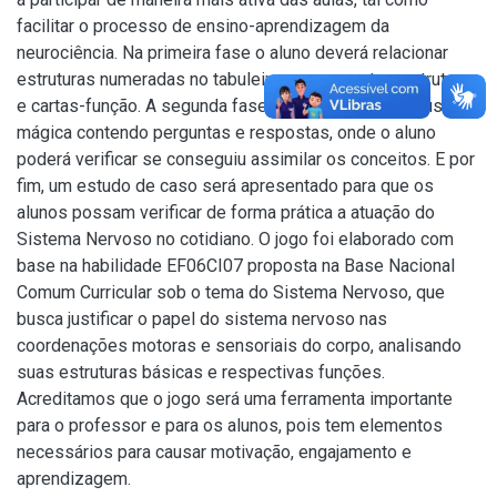
facilitar o processo de ensino-aprendizagem da
neurociência. Na primeira fase o aluno deverá relacionar
estruturas numeradas no tabuleiro com as cartas-estrutura
e cartas-função. A segunda fase consiste em uma lousa
mágica contendo perguntas e respostas, onde o aluno
poderá verificar se conseguiu assimilar os conceitos. E por
fim, um estudo de caso será apresentado para que os
alunos possam verificar de forma prática a atuação do
Sistema Nervoso no cotidiano. O jogo foi elaborado com
base na habilidade EF06CI07 proposta na Base Nacional
Comum Curricular sob o tema do Sistema Nervoso, que
busca justificar o papel do sistema nervoso nas
coordenações motoras e sensoriais do corpo, analisando
suas estruturas básicas e respectivas funções.
Acreditamos que o jogo será uma ferramenta importante
para o professor e para os alunos, pois tem elementos
necessários para causar motivação, engajamento e
aprendizagem.