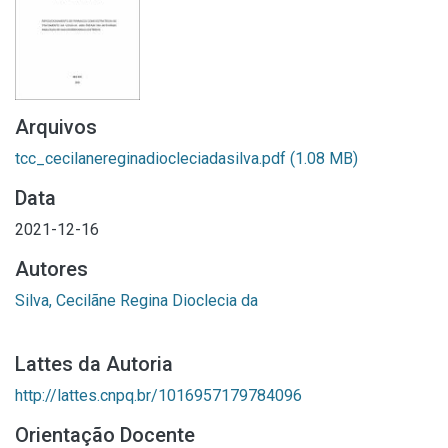
Arquivos
tcc_cecilanereginadiocleciadasilva.pdf
(1.08 MB)
Data
2021-12-16
Autores
Silva, Cecilãne Regina Dioclecia da
Lattes da Autoria
http://lattes.cnpq.br/1016957179784096
Orientação Docente