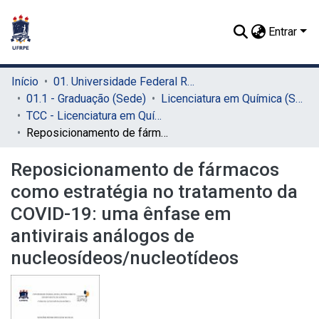
Entrar
Início
01. Universidade Federal Rural de Pernambuco - UFRPE (Sede)
01.1 - Graduação (Sede)
Licenciatura em Química (Sede)
TCC - Licenciatura em Química (Sede)
Reposicionamento de fármacos como estratégia no tratamento da COVID-19: uma ênfase em antivirais análogos de nucleosídeos/nucleotídeos
Reposicionamento de fármacos
como estratégia no tratamento da
COVID-19: uma ênfase em
antivirais análogos de
nucleosídeos/nucleotídeos