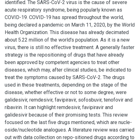
identified. The SARS-CoV-2 virus is the cause of severe
acute respiratory syndrome, being popularly known as
COVID-19. COVID-19 has spread throughout the world,
being declared a pandemic on March 11, 2020, by the World
Health Organization. This disease has already decimated
about 5.22 million of the world's population. As it is a new
virus, there is still no effective treatment. A generally faster
strategy is the repositioning of drugs that have already
been approved by competent agencies to treat other
diseases, which may, after clinical studies, be indicated to
treat the symptoms caused by SARS-CoV-2. The drugs
used in these treatments, depending on the stage of the
disease, whether effective or not to some degree, were
galidesivir, remdesivir, favipiravir, sofosbuvir, tenofovir and
ribavirin. It can highlight remdesivir, favipiravir and
galidesivir because of their promising tests. This review
focused on the last five drugs mentioned, which are nucle-
oside/nucleotide analogues. A literature review was carried
out with data collection on repo-sitioned drugs according to