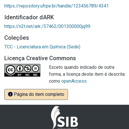
https://repository.ufrpe.br/handle/123456789/4341
Identificador dARK
https://n2t.net/ark:/57462/001300000jq99
Coleções
TCC - Licenciatura em Química (Sede)
Licença Creative Commons
Exceto quando indicado de outra
forma, a licença deste item é descrita
como
openAccess
Página do item completo