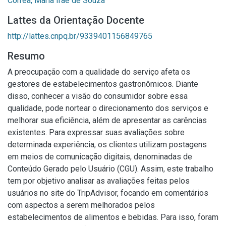
Corrêa, Maria Iraê de Souza
Lattes da Orientação Docente
http://lattes.cnpq.br/9339401156849765
Resumo
A preocupação com a qualidade do serviço afeta os
gestores de estabelecimentos gastronômicos. Diante
disso, conhecer a visão do consumidor sobre essa
qualidade, pode nortear o direcionamento dos serviços e
melhorar sua eficiência, além de apresentar as carências
existentes. Para expressar suas avaliações sobre
determinada experiência, os clientes utilizam postagens
em meios de comunicação digitais, denominadas de
Conteúdo Gerado pelo Usuário (CGU). Assim, este trabalho
tem por objetivo analisar as avaliações feitas pelos
usuários no site do TripAdvisor, focando em comentários
com aspectos a serem melhorados pelos
estabelecimentos de alimentos e bebidas. Para isso, foram