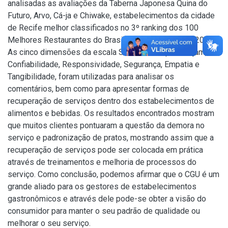
analisadas as avaliações da Taberna Japonesa Quina do
Futuro, Arvo, Cá-ja e Chiwake, estabelecimentos da cidade
de Recife melhor classificados no 3º ranking dos 100
Melhores Restaurantes do Brasil da Revista Exame (2024).
As cinco dimensões da escala SERVQUAL, quais sejam,
Confiabilidade, Responsividade, Segurança, Empatia e
Tangibilidade, foram utilizadas para analisar os
comentários, bem como para apresentar formas de
recuperação de serviços dentro dos estabelecimentos de
alimentos e bebidas. Os resultados encontrados mostram
que muitos clientes pontuaram a questão da demora no
serviço e padronização de pratos, mostrando assim que a
recuperação de serviços pode ser colocada em prática
através de treinamentos e melhoria de processos do
serviço. Como conclusão, podemos afirmar que o CGU é um
grande aliado para os gestores de estabelecimentos
gastronômicos e através dele pode-se obter a visão do
consumidor para manter o seu padrão de qualidade ou
melhorar o seu serviço.