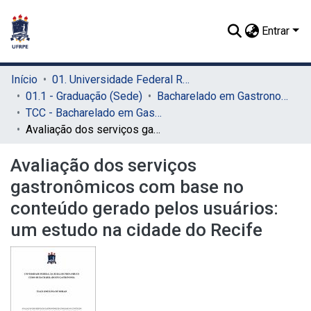
Entrar
Início
01. Universidade Federal Rural de Pernambuco - UFRPE (Sede)
01.1 - Graduação (Sede)
Bacharelado em Gastronomia (Sede)
TCC - Bacharelado em Gastronomia (Sede)
Avaliação dos serviços gastronômicos com base no conteúdo gerado pelos usuários: um estudo na cidade do Recife
Avaliação dos serviços
gastronômicos com base no
conteúdo gerado pelos usuários:
um estudo na cidade do Recife