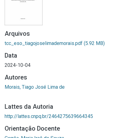
Arquivos
tcc_eso_tiagojoselimademorais.pdf
(5.92 MB)
Data
2024-10-04
Autores
Morais, Tiago José Lima de
Lattes da Autoria
http://lattes.cnpq.br/2464275639664345
Orientação Docente