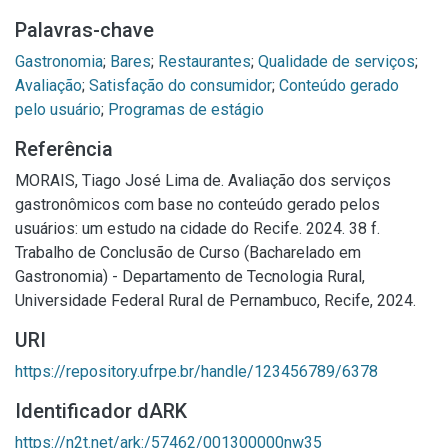
Palavras-chave
Gastronomia
;
Bares
;
Restaurantes
;
Qualidade de serviços
;
Avaliação
;
Satisfação do consumidor
;
Conteúdo gerado
pelo usuário
;
Programas de estágio
Referência
MORAIS, Tiago José Lima de. Avaliação dos serviços
gastronômicos com base no conteúdo gerado pelos
usuários: um estudo na cidade do Recife. 2024. 38 f.
Trabalho de Conclusão de Curso (Bacharelado em
Gastronomia) - Departamento de Tecnologia Rural,
Universidade Federal Rural de Pernambuco, Recife, 2024.
URI
https://repository.ufrpe.br/handle/123456789/6378
Identificador dARK
https://n2t.net/ark:/57462/001300000nw35