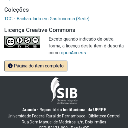
Coleções
TCC - Bacharelado em Gastronomia (Sede)
Licença Creative Commons
Exceto quando indicado de outra
forma, a licença deste item é descrita
como
openAccess
Página do item completo
Arandu - Repositório Institucional da UFRPE
Universidade Federal Rural de Pernambuco - Biblioteca Central
Rua Dom Manuel de Medeiros, s/n, Dois Irmãos
CEP: 52171-900 - Recife/PE