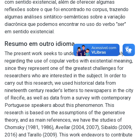
com sentido existencial, além de oferecer algumas
reflexões sobre o que foi encontrado no corpus, trazendo
algumas análises sintático-semânticas sobre a variação
diacrônica que podemos encontrar no uso do verbo "ser"
em sentido existencial.
Resumo em outro idioma
The present work seeks to undertake a diachronic analysis
regarding the use of copular verbs with existential meaning,
since they represent one of the greatest challenges for
researchers who are interested in the subject. In order to
carry out this research, we used historical data from
nineteenth century reader's letters to newspapers in the city
of Recife, as well as data from a survey with contemporary
Portuguese speakers about this phenomenon. This
research is based on the assumptions of the generative
theory, and as main references, we have the studies of
Chomsky (1981, 1986), Avellar (2004, 2007), Sibaldo (2009,
2016) and Tarallo (2009). This work endeavors to contribute