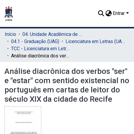
Entrar
Início
04. Unidade Acadêmica de Garanhuns (UAG)
04.1 - Graduação (UAG)
Licenciatura em Letras (UAG)
TCC - Licenciatura em Letras (UAG)
Análise diacrônica dos verbos "ser" e "estar" com sentido existencial no português em cartas de leitor do século XIX da cidade do Recife
Análise diacrônica dos verbos "ser"
e "estar" com sentido existencial no
português em cartas de leitor do
século XIX da cidade do Recife