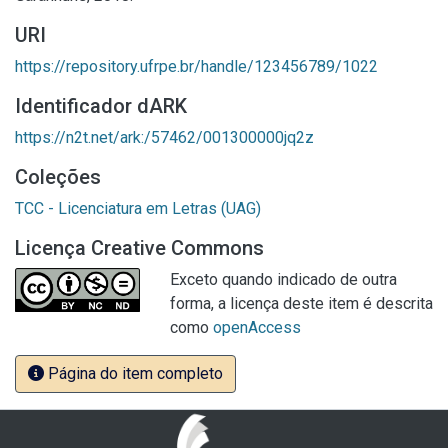
URI
https://repository.ufrpe.br/handle/123456789/1022
Identificador dARK
https://n2t.net/ark:/57462/001300000jq2z
Coleções
TCC - Licenciatura em Letras (UAG)
Licença Creative Commons
Exceto quando indicado de outra
forma, a licença deste item é descrita
como
openAccess
Página do item completo