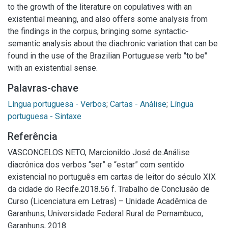
to the growth of the literature on copulatives with an
existential meaning, and also offers some analysis from
the findings in the corpus, bringing some syntactic-
semantic analysis about the diachronic variation that can be
found in the use of the Brazilian Portuguese verb "to be"
with an existential sense.
Palavras-chave
Língua portuguesa - Verbos
;
Cartas - Análise
;
Língua
portuguesa - Sintaxe
Referência
VASCONCELOS NETO, Marcionildo José de.Análise
diacrônica dos verbos “ser” e “estar” com sentido
existencial no português em cartas de leitor do século XIX
da cidade do Recife.2018.56 f. Trabalho de Conclusão de
Curso (Licenciatura em Letras) – Unidade Acadêmica de
Garanhuns, Universidade Federal Rural de Pernambuco,
Garanhuns, 2018.