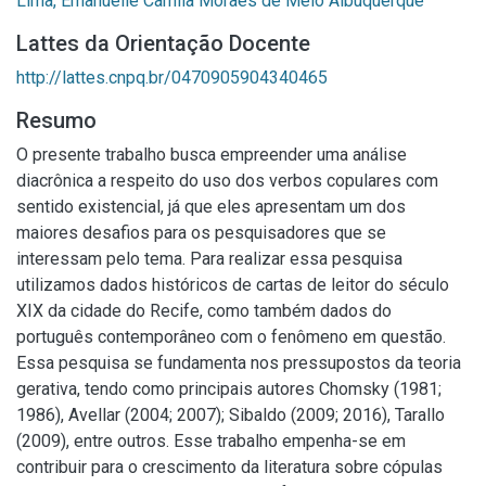
Lima, Emanuelle Camila Moraes de Melo Albuquerque
Lattes da Orientação Docente
http://lattes.cnpq.br/0470905904340465
Resumo
O presente trabalho busca empreender uma análise
diacrônica a respeito do uso dos verbos copulares com
sentido existencial, já que eles apresentam um dos
maiores desafios para os pesquisadores que se
interessam pelo tema. Para realizar essa pesquisa
utilizamos dados históricos de cartas de leitor do século
XIX da cidade do Recife, como também dados do
português contemporâneo com o fenômeno em questão.
Essa pesquisa se fundamenta nos pressupostos da teoria
gerativa, tendo como principais autores Chomsky (1981;
1986), Avellar (2004; 2007); Sibaldo (2009; 2016), Tarallo
(2009), entre outros. Esse trabalho empenha-se em
contribuir para o crescimento da literatura sobre cópulas