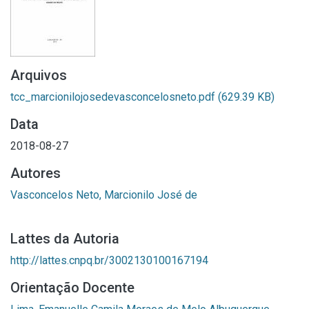
Arquivos
tcc_marcionilojosedevasconcelosneto.pdf
(629.39 KB)
Data
2018-08-27
Autores
Vasconcelos Neto, Marcionilo José de
Lattes da Autoria
http://lattes.cnpq.br/3002130100167194
Orientação Docente