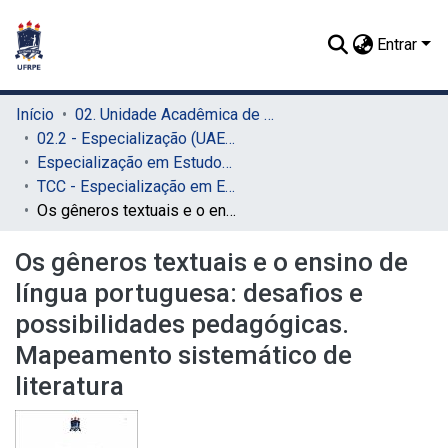
Entrar
Início
02. Unidade Acadêmica de Educação a Distância e Tecnologia (UAEADTec)
02.2 - Especialização (UAEADTec)
Especialização em Estudos da Linguagem e Formação Docente (UAEADTec)
TCC - Especialização em Estudos da Linguagem e Formação Docente (UAEADTec)
Os gêneros textuais e o ensino de língua portuguesa: desafios e possibilidades pedagógicas. Mapeamento sistemático de literatura
Os gêneros textuais e o ensino de
língua portuguesa: desafios e
possibilidades pedagógicas.
Mapeamento sistemático de
literatura