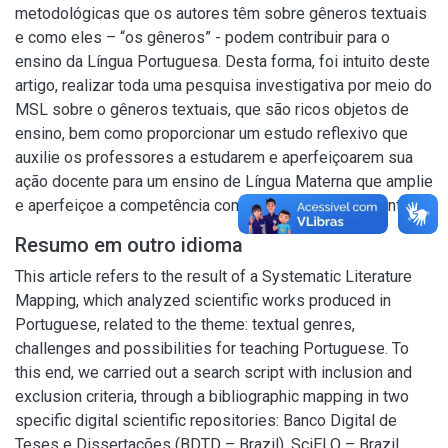
metodológicas que os autores têm sobre gêneros textuais
e como eles – “os gêneros” - podem contribuir para o
ensino da Língua Portuguesa. Desta forma, foi intuito deste
artigo, realizar toda uma pesquisa investigativa por meio do
MSL sobre o gêneros textuais, que são ricos objetos de
ensino, bem como proporcionar um estudo reflexivo que
auxilie os professores a estudarem e aperfeiçoarem sua
ação docente para um ensino de Língua Materna que amplie
e aperfeiçoe a competência comunicativa dos estudantes.
Resumo em outro idioma
This article refers to the result of a Systematic Literature
Mapping, which analyzed scientific works produced in
Portuguese, related to the theme: textual genres,
challenges and possibilities for teaching Portuguese. To
this end, we carried out a search script with inclusion and
exclusion criteria, through a bibliographic mapping in two
specific digital scientific repositories: Banco Digital de
Teses e Dissertações (BDTD – Brazil), SciELO – Brazil