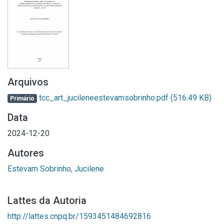
Arquivos
tcc_art_jucileneestevamsobrinho.pdf
(516.49 KB)
Primário
Data
2024-12-20
Autores
Estevam Sobrinho, Jucilene
Lattes da Autoria
http://lattes.cnpq.br/1593451484692816