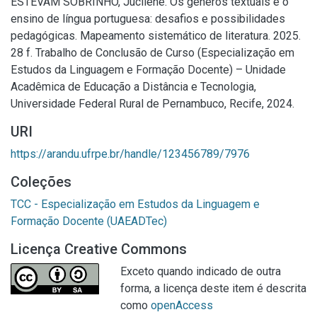
ESTEVAM SOBRINHO, Jucilene. Os gêneros textuais e o
ensino de língua portuguesa: desafios e possibilidades
pedagógicas. Mapeamento sistemático de literatura. 2025.
28 f. Trabalho de Conclusão de Curso (Especialização em
Estudos da Linguagem e Formação Docente) – Unidade
Acadêmica de Educação a Distância e Tecnologia,
Universidade Federal Rural de Pernambuco, Recife, 2024.
URI
https://arandu.ufrpe.br/handle/123456789/7976
Coleções
TCC - Especialização em Estudos da Linguagem e
Formação Docente (UAEADTec)
Licença Creative Commons
Exceto quando indicado de outra
forma, a licença deste item é descrita
como
openAccess