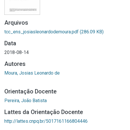
Arquivos
tcc_ens_josiasleonardodemoura.pdf
(286.09 KB)
Data
2018-08-14
Autores
Moura, Josias Leonardo de
Orientação Docente
Pereira, João Batista
Lattes da Orientação Docente
http://lattes.cnpq.br/5017161166804446