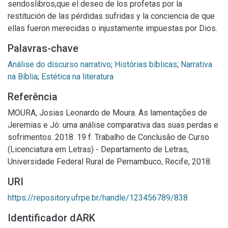
sendoslibros,que el deseo de los profetas por la
restitución de las pérdidas sufridas y la conciencia de que
ellas fueron merecidas o injustamente impuestas por Dios.
Palavras-chave
Análise do discurso narrativo
;
Histórias bíblicas
;
Narrativa
na Bíblia
;
Estética na literatura
Referência
MOURA, Josias Leonardo de Moura. As lamentações de
Jeremias e Jó: uma análise comparativa das suas perdas e
sofrimentos. 2018. 19 f. Trabalho de Conclusão de Curso
(Licenciatura em Letras) - Departamento de Letras,
Universidade Federal Rural de Pernambuco, Recife, 2018.
URI
https://repository.ufrpe.br/handle/123456789/838
Identificador dARK