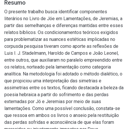
Resumo
O presente trabalho busca identificar componentes
literários no Livro de Jóe em Lamentações, de Jeremias, a
partir das semelhanças e diferenças mantidas entre esses
relatos bíblicos. Os condicionamentos teóricos exigidos
para problematizar as nuances estéticas implicadas no
corpusda pesquisa tiveram como aporte as reflexões de
Luis I. J. Stadelmann, Haroldo de Campos e João Leonel,
entre outros, que auxiliaram no paralelo empreendido entre
os relatos, norteado pela lamentação como categoria
analítica. Na metodologia foi adotado o método dialético, o
que propiciou uma interpretação das simetrias e
assimetrias entre os textos, ficando destacada a beleza da
poesia hebraica a partir do sofrimento e das perdas
externadas por Jó e Jeremias por meio de suas
lamentações. Como uma possível conclusão, constata-se
que ressoa em ambos os livros o anseio pela restituição
das perdas sofridas e aconsciência de que elas foram