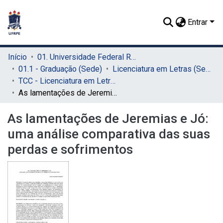
Entrar
Início
01. Universidade Federal Rural de Pernambuco - UFRPE (Sede)
01.1 - Graduação (Sede)
Licenciatura em Letras (Sede)
TCC - Licenciatura em Letras (Sede)
As lamentações de Jeremias e Jó: uma análise comparativa das suas perdas e sofrimentos
As lamentações de Jeremias e Jó:
uma análise comparativa das suas
perdas e sofrimentos