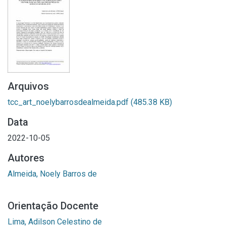
Arquivos
tcc_art_noelybarrosdealmeida.pdf
(485.38 KB)
Data
2022-10-05
Autores
Almeida, Noely Barros de
Orientação Docente
Lima, Adilson Celestino de