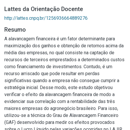
Lattes da Orientação Docente
http://lattes.cnpq.br/1256936664889276
Resumo
A alavancagem financeira é um fator determinante para
maximização dos ganhos e obtenção de retornos acima da
média das empresas, no qual consiste na captação de
recursos de terceiros emprestados a determinados custos
como financiamento de investimentos. Contudo, é um
recurso arriscado que pode resultar em perdas
significativas quando a empresa não consegue cumprir a
estratégia inicial. Desse modo, este estudo objetivou
verificar o efeito da alavancagem financeira de modo a
evidenciar sua correlação com a rentabilidade das três
maiores empresas do agronegócio brasileiro. Para isso,
utilizou-se a técnica do Grau de Alavancagem Financeiro
(GAF) desenvolvido para medir os efeitos provocados
sobre o Lucro Líquido pelas variações ocorridas no LAJIR