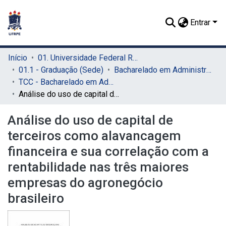
Entrar
Início
01. Universidade Federal Rural de Pernambuco - UFRPE (Sede)
01.1 - Graduação (Sede)
Bacharelado em Administração (Sede)
TCC - Bacharelado em Administração (Sede)
Análise do uso de capital de terceiros como alavancagem financeira e sua correlação com a rentabilidade nas três maiores empresas do agronegócio brasileiro
Análise do uso de capital de
terceiros como alavancagem
financeira e sua correlação com a
rentabilidade nas três maiores
empresas do agronegócio
brasileiro