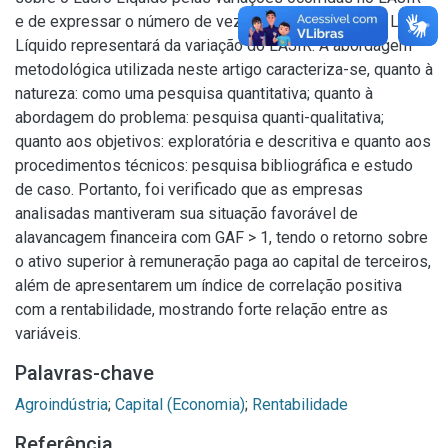
e de expressar o número de vezes que a variação do Lucro
Líquido representará da variação do LAJIR. A abordagem
metodológica utilizada neste artigo caracteriza-se, quanto à
natureza: como uma pesquisa quantitativa; quanto à
abordagem do problema: pesquisa quanti-qualitativa;
quanto aos objetivos: exploratória e descritiva e quanto aos
procedimentos técnicos: pesquisa bibliográfica e estudo
de caso. Portanto, foi verificado que as empresas
analisadas mantiveram sua situação favorável de
alavancagem financeira com GAF > 1, tendo o retorno sobre
o ativo superior à remuneração paga ao capital de terceiros,
além de apresentarem um índice de correlação positiva
com a rentabilidade, mostrando forte relação entre as
variáveis.
Palavras-chave
Agroindústria
;
Capital (Economia)
;
Rentabilidade
Referência