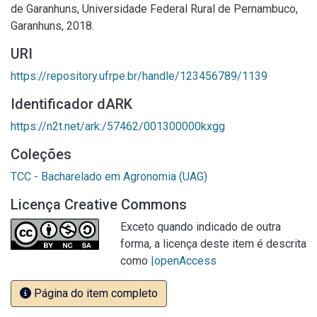
de Garanhuns, Universidade Federal Rural de Pernambuco,
Garanhuns, 2018.
URI
https://repository.ufrpe.br/handle/123456789/1139
Identificador dARK
https://n2t.net/ark:/57462/001300000kxgg
Coleções
TCC - Bacharelado em Agronomia (UAG)
Licença Creative Commons
Exceto quando indicado de outra
forma, a licença deste item é descrita
como
|openAccess
Página do item completo