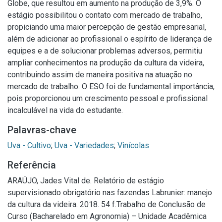
Globe, que resultou em aumento na produção de 3,9%. O
estágio possibilitou o contato com mercado de trabalho,
propiciando uma maior percepção de gestão empresarial,
além de adicionar ao profissional o espírito de liderança de
equipes e a de solucionar problemas adversos, permitiu
ampliar conhecimentos na produção da cultura da videira,
contribuindo assim de maneira positiva na atuação no
mercado de trabalho. O ESO foi de fundamental importância,
pois proporcionou um crescimento pessoal e profissional
incalculável na vida do estudante.
Palavras-chave
Uva - Cultivo
;
Uva - Variedades
;
Vinícolas
Referência
ARAÚJO, Jades Vital de. Relatório de estágio
supervisionado obrigatório nas fazendas Labrunier: manejo
da cultura da videira. 2018. 54 f.Trabalho de Conclusão de
Curso (Bacharelado em Agronomia) – Unidade Acadêmica