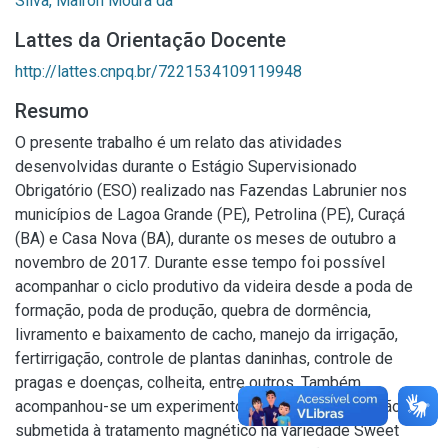
Silva, Mairon Moura da
Lattes da Orientação Docente
http://lattes.cnpq.br/7221534109119948
Resumo
O presente trabalho é um relato das atividades
desenvolvidas durante o Estágio Supervisionado
Obrigatório (ESO) realizado nas Fazendas Labrunier nos
municípios de Lagoa Grande (PE), Petrolina (PE), Curaçá
(BA) e Casa Nova (BA), durante os meses de outubro a
novembro de 2017. Durante esse tempo foi possível
acompanhar o ciclo produtivo da videira desde a poda de
formação, poda de produção, quebra de dormência,
livramento e baixamento de cacho, manejo da irrigação,
fertirrigação, controle de plantas daninhas, controle de
pragas e doenças, colheita, entre outros. Também
acompanhou-se um experimento com água de irrigação
submetida à tratamento magnético na variedade Sweet