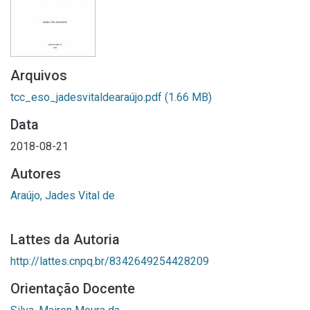
Arquivos
tcc_eso_jadesvitaldearaújo.pdf
(1.66 MB)
Data
2018-08-21
Autores
Araújo, Jades Vital de
Lattes da Autoria
http://lattes.cnpq.br/8342649254428209
Orientação Docente