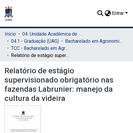
Entrar
Início
04. Unidade Acadêmica de Garanhuns (UAG)
04.1 - Graduação (UAG)
Bacharelado em Agronomia (UAG)
TCC - Bacharelado em Agronomia (UAG)
Relatório de estágio supervisionado obrigatório nas fazendas Labrunier: manejo da cultura da videira
Relatório de estágio
supervisionado obrigatório nas
fazendas Labrunier: manejo da
cultura da videira