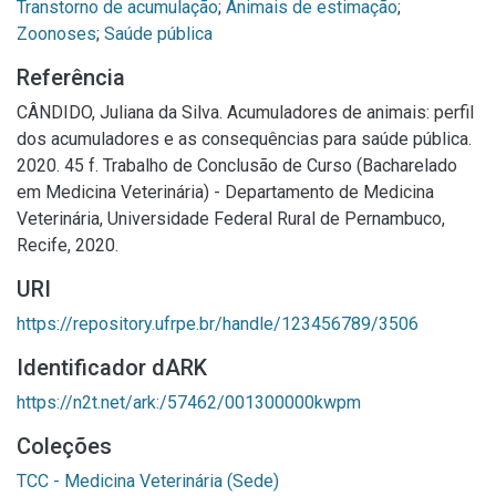
Transtorno de acumulação
;
Animais de estimação
;
Zoonoses
;
Saúde pública
Referência
CÂNDIDO, Juliana da Silva. Acumuladores de animais: perfil
dos acumuladores e as consequências para saúde pública.
2020. 45 f. Trabalho de Conclusão de Curso (Bacharelado
em Medicina Veterinária) - Departamento de Medicina
Veterinária, Universidade Federal Rural de Pernambuco,
Recife, 2020.
URI
https://repository.ufrpe.br/handle/123456789/3506
Identificador dARK
https://n2t.net/ark:/57462/001300000kwpm
Coleções
TCC - Medicina Veterinária (Sede)