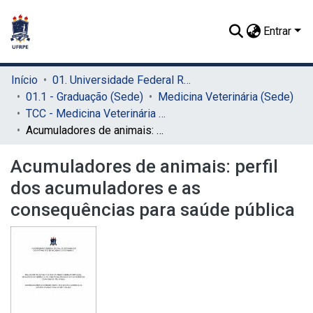
Entrar
Início
01. Universidade Federal Rural de Pernambuco - UFRPE (Sede)
01.1 - Graduação (Sede)
Medicina Veterinária (Sede)
TCC - Medicina Veterinária (Sede)
Acumuladores de animais: perfil dos acumuladores e as consequências para saúde pública
Acumuladores de animais: perfil
dos acumuladores e as
consequências para saúde pública