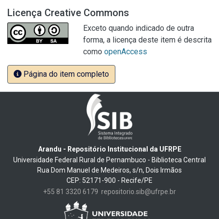
Licença Creative Commons
Exceto quando indicado de outra
forma, a licença deste item é descrita
como
openAccess
Página do item completo
Arandu - Repositório Institucional da UFRPE
Universidade Federal Rural de Pernambuco - Biblioteca Central
Rua Dom Manuel de Medeiros, s/n, Dois Irmãos
CEP: 52171-900 - Recife/PE
+55 81 3320 6179
repositorio.sib@ufrpe.br