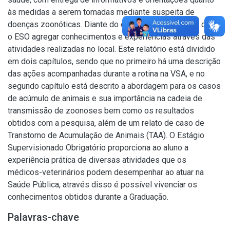
às medidas a serem tomadas mediante suspeita de
doenças zoonóticas. Diante do exposto, objetivou-se com
o ESO agregar conhecimentos e experiências através das
atividades realizadas no local. Este relatório está dividido
em dois capítulos, sendo que no primeiro há uma descrição
das ações acompanhadas durante a rotina na VSA, e no
segundo capítulo está descrito a abordagem para os casos
de acúmulo de animais e sua importância na cadeia de
transmissão de zoonoses bem como os resultados
obtidos com a pesquisa, além de um relato de caso de
Transtorno de Acumulação de Animais (TAA). O Estágio
Supervisionado Obrigatório proporciona ao aluno a
experiência prática de diversas atividades que os
médicos-veterinários podem desempenhar ao atuar na
Saúde Pública, através disso é possível vivenciar os
conhecimentos obtidos durante a Graduação.
Palavras-chave