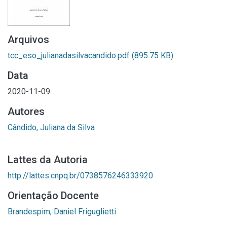
Arquivos
tcc_eso_julianadasilvacandido.pdf
(895.75 KB)
Data
2020-11-09
Autores
Cândido, Juliana da Silva
Lattes da Autoria
http://lattes.cnpq.br/0738576246333920
Orientação Docente
Brandespim, Daniel Friguglietti