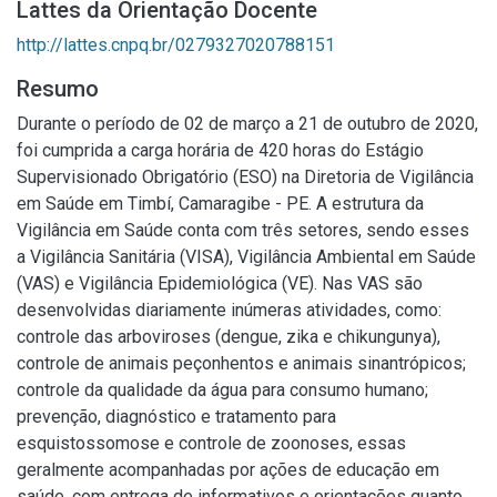
Lattes da Orientação Docente
http://lattes.cnpq.br/0279327020788151
Resumo
Durante o período de 02 de março a 21 de outubro de 2020,
foi cumprida a carga horária de 420 horas do Estágio
Supervisionado Obrigatório (ESO) na Diretoria de Vigilância
em Saúde em Timbí, Camaragibe - PE. A estrutura da
Vigilância em Saúde conta com três setores, sendo esses
a Vigilância Sanitária (VISA), Vigilância Ambiental em Saúde
(VAS) e Vigilância Epidemiológica (VE). Nas VAS são
desenvolvidas diariamente inúmeras atividades, como:
controle das arboviroses (dengue, zika e chikungunya),
controle de animais peçonhentos e animais sinantrópicos;
controle da qualidade da água para consumo humano;
prevenção, diagnóstico e tratamento para
esquistossomose e controle de zoonoses, essas
geralmente acompanhadas por ações de educação em
saúde, com entrega de informativos e orientações quanto