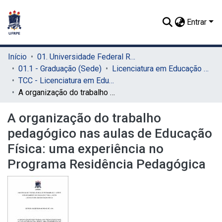
Entrar
Início
01. Universidade Federal Rural de Pernambuco - UFRPE (Sede)
01.1 - Graduação (Sede)
Licenciatura em Educação Física (Sede)
TCC - Licenciatura em Educação Física (Sede)
A organização do trabalho pedagógico nas aulas de Educação Física: uma experiência no Programa Residência Pedagógica
A organização do trabalho
pedagógico nas aulas de Educação
Física: uma experiência no
Programa Residência Pedagógica