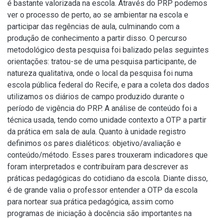
é bastante valorizada na escola. Através do PRP podemos
ver o processo de perto, ao se ambientar na escola e
participar das regências de aula, culminando com a
produção de conhecimento a partir disso. O percurso
metodológico desta pesquisa foi balizado pelas seguintes
orientações: tratou-se de uma pesquisa participante, de
natureza qualitativa, onde o local da pesquisa foi numa
escola pública federal do Recife, e para a coleta dos dados
utilizamos os diários de campo produzido durante o
período de vigência do PRP. A análise de conteúdo foi a
técnica usada, tendo como unidade contexto a OTP a partir
da prática em sala de aula. Quanto à unidade registro
definimos os pares dialéticos: objetivo/avaliação e
conteúdo/método. Esses pares trouxeram indicadores que
foram interpretados e contribuíram para descrever as
práticas pedagógicas do cotidiano da escola. Diante disso,
é de grande valia o professor entender a OTP da escola
para nortear sua prática pedagógica, assim como
programas de iniciação à docência são importantes na