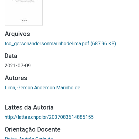
Arquivos
tcc_gersonandersonmarinhodelima.pdf
(687.96 KB)
Data
2021-07-09
Autores
Lima, Gerson Anderson Marinho de
Lattes da Autoria
http://lattes.cnpq.br/2037083614885155
Orientação Docente