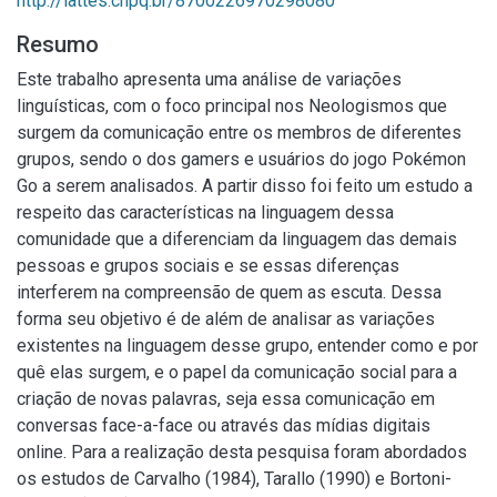
http://lattes.cnpq.br/8700226970298080
Resumo
Este trabalho apresenta uma análise de variações
linguísticas, com o foco principal nos Neologismos que
surgem da comunicação entre os membros de diferentes
grupos, sendo o dos gamers e usuários do jogo Pokémon
Go a serem analisados. A partir disso foi feito um estudo a
respeito das características na linguagem dessa
comunidade que a diferenciam da linguagem das demais
pessoas e grupos sociais e se essas diferenças
interferem na compreensão de quem as escuta. Dessa
forma seu objetivo é de além de analisar as variações
existentes na linguagem desse grupo, entender como e por
quê elas surgem, e o papel da comunicação social para a
criação de novas palavras, seja essa comunicação em
conversas face-a-face ou através das mídias digitais
online. Para a realização desta pesquisa foram abordados
os estudos de Carvalho (1984), Tarallo (1990) e Bortoni-