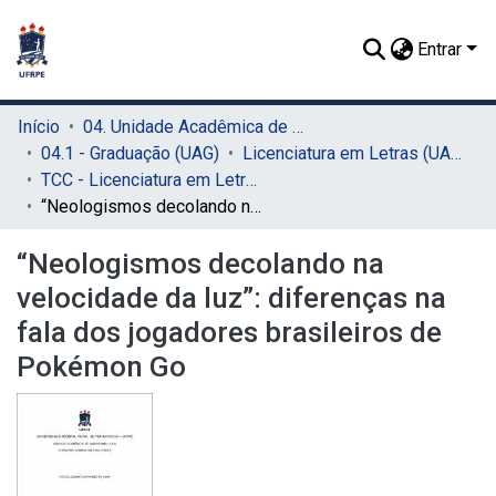
Entrar
Início
04. Unidade Acadêmica de Garanhuns (UAG)
04.1 - Graduação (UAG)
Licenciatura em Letras (UAG)
TCC - Licenciatura em Letras (UAG)
“Neologismos decolando na velocidade da luz”: diferenças na fala dos jogadores brasileiros de Pokémon Go
“Neologismos decolando na
velocidade da luz”: diferenças na
fala dos jogadores brasileiros de
Pokémon Go