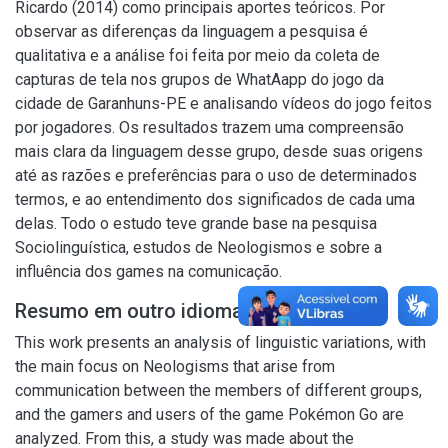
Ricardo (2014) como principais aportes teóricos. Por
observar as diferenças da linguagem a pesquisa é
qualitativa e a análise foi feita por meio da coleta de
capturas de tela nos grupos de WhatAapp do jogo da
cidade de Garanhuns-PE e analisando vídeos do jogo feitos
por jogadores. Os resultados trazem uma compreensão
mais clara da linguagem desse grupo, desde suas origens
até as razões e preferências para o uso de determinados
termos, e ao entendimento dos significados de cada uma
delas. Todo o estudo teve grande base na pesquisa
Sociolinguística, estudos de Neologismos e sobre a
influência dos games na comunicação.
Resumo em outro idioma
This work presents an analysis of linguistic variations, with
the main focus on Neologisms that arise from
communication between the members of different groups,
and the gamers and users of the game Pokémon Go are
analyzed. From this, a study was made about the