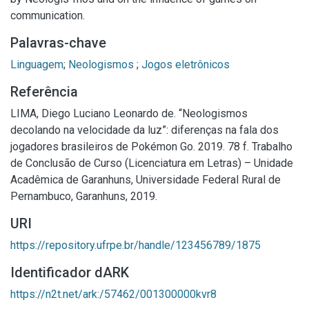
communication.
Palavras-chave
Linguagem
;
Neologismos
;
Jogos eletrônicos
Referência
LIMA, Diego Luciano Leonardo de. “Neologismos
decolando na velocidade da luz”: diferenças na fala dos
jogadores brasileiros de Pokémon Go. 2019. 78 f. Trabalho
de Conclusão de Curso (Licenciatura em Letras) – Unidade
Acadêmica de Garanhuns, Universidade Federal Rural de
Pernambuco, Garanhuns, 2019.
URI
https://repository.ufrpe.br/handle/123456789/1875
Identificador dARK
https://n2t.net/ark:/57462/001300000kvr8