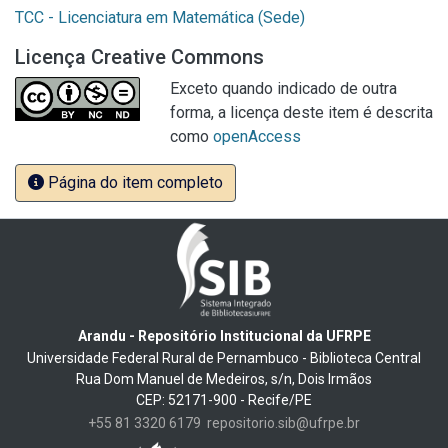
TCC - Licenciatura em Matemática (Sede)
Licença Creative Commons
Exceto quando indicado de outra
forma, a licença deste item é descrita
como
openAccess
Página do item completo
Arandu - Repositório Institucional da UFRPE
Universidade Federal Rural de Pernambuco - Biblioteca Central
Rua Dom Manuel de Medeiros, s/n, Dois Irmãos
CEP: 52171-900 - Recife/PE
+55 81 3320 6179
repositorio.sib@ufrpe.br