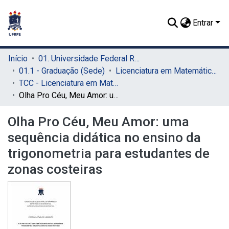
Entrar
Início
01. Universidade Federal Rural de Pernambuco - UFRPE (Sede)
01.1 - Graduação (Sede)
Licenciatura em Matemática (Sede)
TCC - Licenciatura em Matemática (Sede)
Olha Pro Céu, Meu Amor: uma sequência didática no ensino da trigonometria para estudantes de zonas costeiras
Olha Pro Céu, Meu Amor: uma
sequência didática no ensino da
trigonometria para estudantes de
zonas costeiras