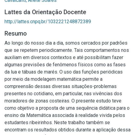
Cavalcanti, Anete Soares
Lattes da Orientação Docente
http://lattes.cnpq.br/1032221248872389
Resumo
Ao longo do nosso dia a dia, somos cercados por padrões
que se repetem periodicamente. Tais comportamentos nos
auxiliam em diversos contextos e até possibilitam fazer
algumas previsões de fenômenos físicos como as fases
da lua e tábuas de marés. O uso das funções periódicas
por meio da modelagem matemática permite a
compreensão dessas diversas situações-problemas
presentes no cotidiano, em particular, nas vivências dos
moradores de zonas costeiras. O presente estudo teve
como objetivo a proposta de uma sequência didática para o
ensino da Matemática associada à realidade vivida pelos
estudantes ribeirinhos. Neste trabalho também se
encontram os resultados obtidos durante a aplicação dessa