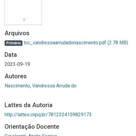
Arquivos
tcc_vandressaarrudadonascimento.pdf
(2.78 MB)
Primário
Data
2023-09-19
Autores
Nascimento, Vandressa Arruda do
Lattes da Autoria
http://lattes.cnpq.br/7812324159829173
Orientação Docente