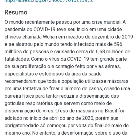
http://lattes.cnpq.br/2466077615273972
Resumo
O mundo recentemente passou por uma crise mundial. A
pandemia do COVID-19 teve seu inicio em uma cidade
chinesa chamada Wuhan em meados de dezembro de 2019
e se alastrou pelo mundo tendo infectado mais de 596
milhões de pessoas e causando cerca de 6,68 milhões de
fatalidades. Como o vírus da COVID-19 tem grande parte
de sua proliferação o e contagio feito por vias aéreas,
especialistas e estudiosos da área da saúde
recomendaram que toda a população utilizasse máscaras
em uma tentativa de frear o número de casos, criando uma
barreira física para tentar reduzir a disseminação das
gotículas respiratórias que servem como meio de
disseminação do vírus. O uso de máscaras no Brasil foi
adotado no início de abril do ano de 2020, porém sua
obrigatoriedade só começou por volta do final de maio do
mesmo ano. No entanto, a desinformação sobre o uso da