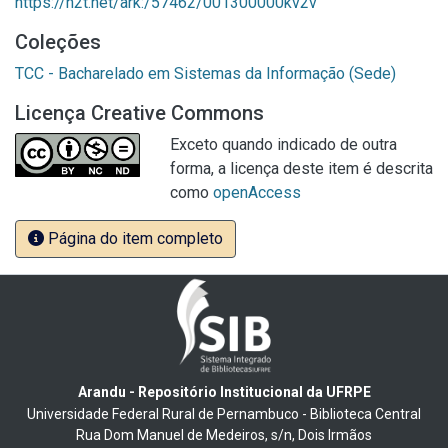
https://n2t.net/ark:/57462/001300000kv2v
Coleções
TCC - Bacharelado em Sistemas da Informação (Sede)
Licença Creative Commons
Exceto quando indicado de outra
forma, a licença deste item é descrita
como
openAccess
Página do item completo
Arandu - Repositório Institucional da UFRPE
Universidade Federal Rural de Pernambuco - Biblioteca Central
Rua Dom Manuel de Medeiros, s/n, Dois Irmãos