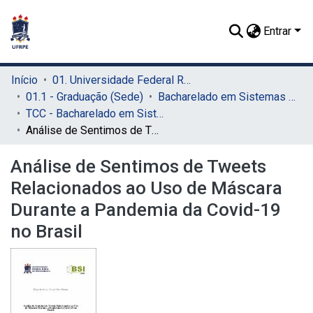
Entrar
Início
01. Universidade Federal Rural de Pernambuco - UFRPE (Sede)
01.1 - Graduação (Sede)
Bacharelado em Sistemas de Informação (Sede)
TCC - Bacharelado em Sistemas da Informação (Sede)
Análise de Sentimos de Tweets Relacionados ao Uso de Máscara Durante a Pandemia da Covid-19 no Brasil
Análise de Sentimos de Tweets
Relacionados ao Uso de Máscara
Durante a Pandemia da Covid-19
no Brasil