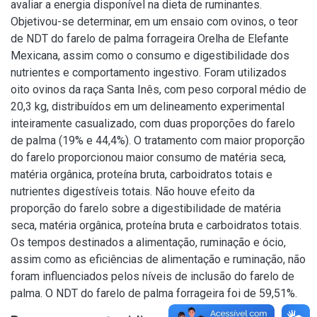
avaliar a energia disponível na dieta de ruminantes.
Objetivou-se determinar, em um ensaio com ovinos, o teor
de NDT do farelo de palma forrageira Orelha de Elefante
Mexicana, assim como o consumo e digestibilidade dos
nutrientes e comportamento ingestivo. Foram utilizados
oito ovinos da raça Santa Inês, com peso corporal médio de
20,3 kg, distribuídos em um delineamento experimental
inteiramente casualizado, com duas proporções do farelo
de palma (19% e 44,4%). O tratamento com maior proporção
do farelo proporcionou maior consumo de matéria seca,
matéria orgânica, proteína bruta, carboidratos totais e
nutrientes digestíveis totais. Não houve efeito da
proporção do farelo sobre a digestibilidade de matéria
seca, matéria orgânica, proteína bruta e carboidratos totais.
Os tempos destinados a alimentação, ruminação e ócio,
assim como as eficiências de alimentação e ruminação, não
foram influenciados pelos níveis de inclusão do farelo de
palma. O NDT do farelo de palma forrageira foi de 59,51%.