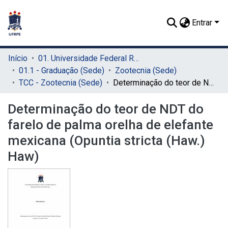
Entrar
Início
01. Universidade Federal Rural de Pernambuco - UFRPE (Sede)
01.1 - Graduação (Sede)
Zootecnia (Sede)
TCC - Zootecnia (Sede)
Determinação do teor de NDT do farelo de palma orelha de elefante mexicana (Opuntia stricta (Haw.) Haw)
Determinação do teor de NDT do
farelo de palma orelha de elefante
mexicana (Opuntia stricta (Haw.)
Haw)