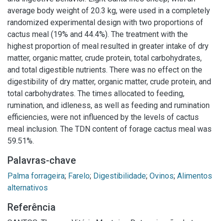
average body weight of 20.3 kg, were used in a completely
randomized experimental design with two proportions of
cactus meal (19% and 44.4%). The treatment with the
highest proportion of meal resulted in greater intake of dry
matter, organic matter, crude protein, total carbohydrates,
and total digestible nutrients. There was no effect on the
digestibility of dry matter, organic matter, crude protein, and
total carbohydrates. The times allocated to feeding,
rumination, and idleness, as well as feeding and rumination
efficiencies, were not influenced by the levels of cactus
meal inclusion. The TDN content of forage cactus meal was
59.51%.
Palavras-chave
Palma forrageira
;
Farelo
;
Digestibilidade
;
Ovinos
;
Alimentos
alternativos
Referência