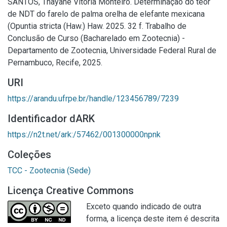
SANTOS, Thayane Vitória Monteiro. Determinação do teor
de NDT do farelo de palma orelha de elefante mexicana
(Opuntia stricta (Haw.) Haw. 2025. 32 f. Trabalho de
Conclusão de Curso (Bacharelado em Zootecnia) -
Departamento de Zootecnia, Universidade Federal Rural de
Pernambuco, Recife, 2025.
URI
https://arandu.ufrpe.br/handle/123456789/7239
Identificador dARK
https://n2t.net/ark:/57462/001300000npnk
Coleções
TCC - Zootecnia (Sede)
Licença Creative Commons
Exceto quando indicado de outra
forma, a licença deste item é descrita