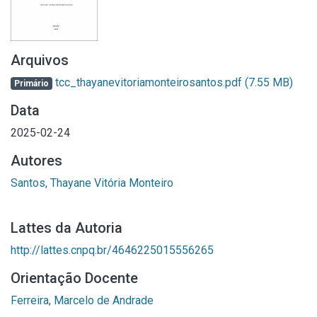
Arquivos
tcc_thayanevitoriamonteirosantos.pdf
(7.55 MB)
Primário
Data
2025-02-24
Autores
Santos, Thayane Vitória Monteiro
Lattes da Autoria
http://lattes.cnpq.br/4646225015556265
Orientação Docente
Ferreira, Marcelo de Andrade