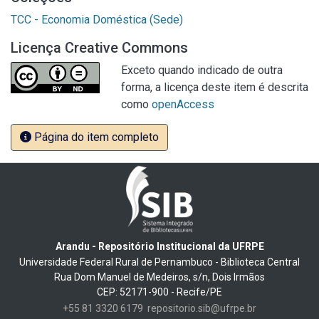
TCC - Economia Doméstica (Sede)
Licença Creative Commons
Exceto quando indicado de outra
forma, a licença deste item é descrita
como
openAccess
Página do item completo
Arandu - Repositório Institucional da UFRPE
Universidade Federal Rural de Pernambuco - Biblioteca Central
Rua Dom Manuel de Medeiros, s/n, Dois Irmãos
CEP: 52171-900 - Recife/PE
+55 81 3320 6179
repositorio.sib@ufrpe.br