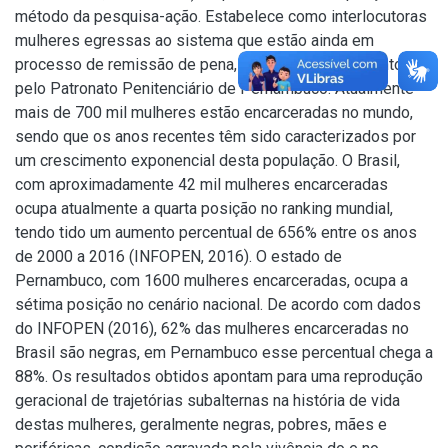
método da pesquisa-ação. Estabelece como interlocutoras
mulheres egressas ao sistema que estão ainda em
processo de remissão de pena, e em acompanhamento
pelo Patronato Penitenciário de Pernambuco. Atualmente
mais de 700 mil mulheres estão encarceradas no mundo,
sendo que os anos recentes têm sido caracterizados por
um crescimento exponencial desta população. O Brasil,
com aproximadamente 42 mil mulheres encarceradas
ocupa atualmente a quarta posição no ranking mundial,
tendo tido um aumento percentual de 656% entre os anos
de 2000 a 2016 (INFOPEN, 2016). O estado de
Pernambuco, com 1600 mulheres encarceradas, ocupa a
sétima posição no cenário nacional. De acordo com dados
do INFOPEN (2016), 62% das mulheres encarceradas no
Brasil são negras, em Pernambuco esse percentual chega a
88%. Os resultados obtidos apontam para uma reprodução
geracional de trajetórias subalternas na história de vida
destas mulheres, geralmente negras, pobres, mães e