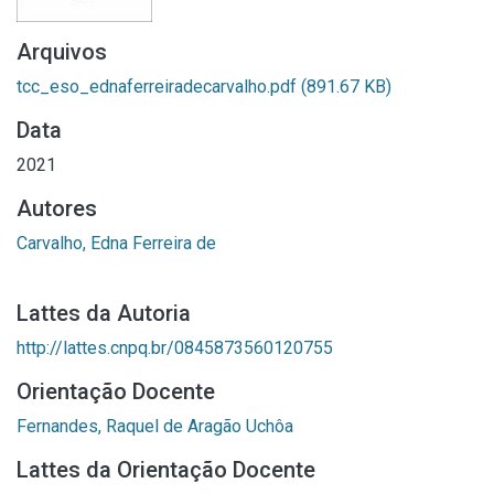
Arquivos
tcc_eso_ednaferreiradecarvalho.pdf
(891.67 KB)
Data
2021
Autores
Carvalho, Edna Ferreira de
Lattes da Autoria
http://lattes.cnpq.br/0845873560120755
Orientação Docente
Fernandes, Raquel de Aragão Uchôa
Lattes da Orientação Docente