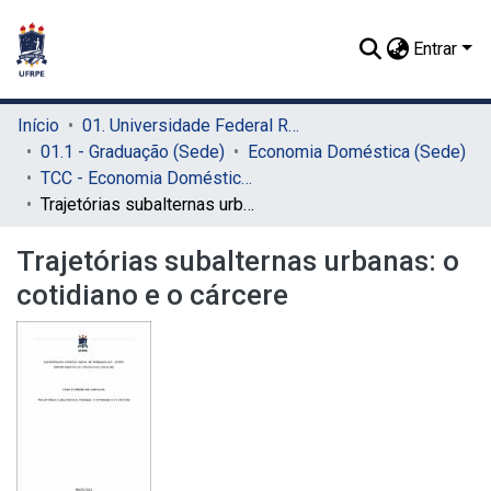
Entrar
Início
01. Universidade Federal Rural de Pernambuco - UFRPE (Sede)
01.1 - Graduação (Sede)
Economia Doméstica (Sede)
TCC - Economia Doméstica (Sede)
Trajetórias subalternas urbanas: o cotidiano e o cárcere
Trajetórias subalternas urbanas: o
cotidiano e o cárcere