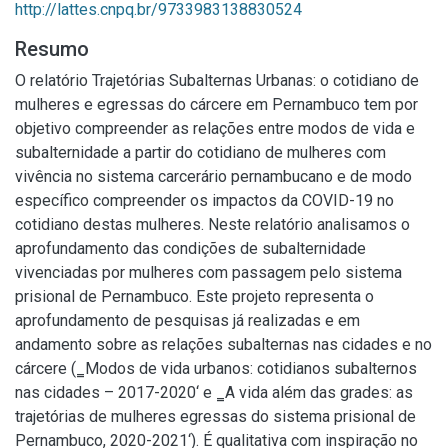
http://lattes.cnpq.br/9733983138830524
Resumo
O relatório Trajetórias Subalternas Urbanas: o cotidiano de
mulheres e egressas do cárcere em Pernambuco tem por
objetivo compreender as relações entre modos de vida e
subalternidade a partir do cotidiano de mulheres com
vivência no sistema carcerário pernambucano e de modo
específico compreender os impactos da COVID-19 no
cotidiano destas mulheres. Neste relatório analisamos o
aprofundamento das condições de subalternidade
vivenciadas por mulheres com passagem pelo sistema
prisional de Pernambuco. Este projeto representa o
aprofundamento de pesquisas já realizadas e em
andamento sobre as relações subalternas nas cidades e no
cárcere (‗Modos de vida urbanos: cotidianos subalternos
nas cidades – 2017-2020‘ e ‗A vida além das grades: as
trajetórias de mulheres egressas do sistema prisional de
Pernambuco, 2020-2021‘). É qualitativa com inspiração no