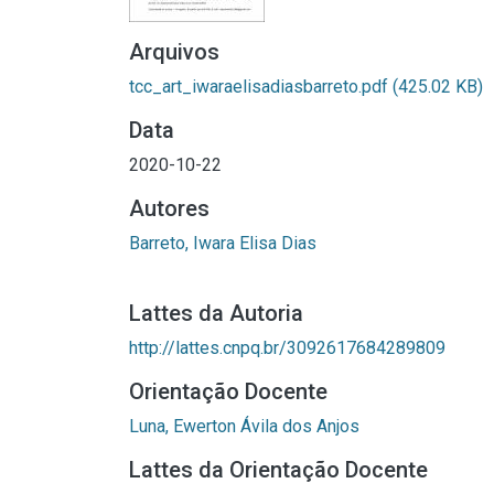
Arquivos
tcc_art_iwaraelisadiasbarreto.pdf
(425.02 KB)
Data
2020-10-22
Autores
Barreto, Iwara Elisa Dias
Lattes da Autoria
http://lattes.cnpq.br/3092617684289809
Orientação Docente
Luna, Ewerton Ávila dos Anjos
Lattes da Orientação Docente