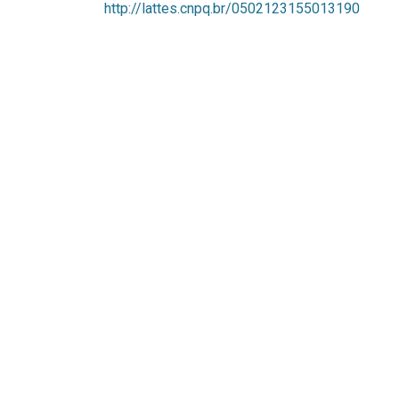
http://lattes.cnpq.br/0502123155013190