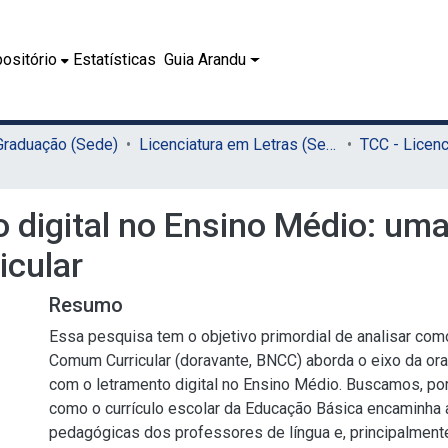
ositório
Estatísticas
Guia Arandu
 Graduação (Sede)
Licenciatura em Letras (Sede)
o digital no Ensino Médio: um
icular
Resumo
Essa pesquisa tem o objetivo primordial de analisar com
Comum Curricular (doravante, BNCC) aborda o eixo da ora
com o letramento digital no Ensino Médio. Buscamos, port
como o currículo escolar da Educação Básica encaminha 
pedagógicas dos professores de língua e, principalment