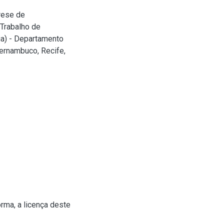
rese de
 Trabalho de
ia) - Departamento
Pernambuco, Recife,
rma, a licença deste