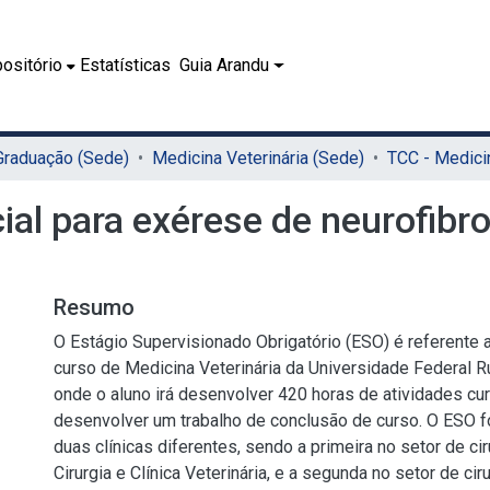
ositório
Estatísticas
Guia Arandu
 Graduação (Sede)
Medicina Veterinária (Sede)
ial para exérese de neurofib
Resumo
O Estágio Supervisionado Obrigatório (ESO) é referente a
curso de Medicina Veterinária da Universidade Federal 
onde o aluno irá desenvolver 420 horas de atividades cur
desenvolver um trabalho de conclusão de curso. O ESO f
duas clínicas diferentes, sendo a primeira no setor de ci
Cirurgia e Clínica Veterinária, e a segunda no setor de ci