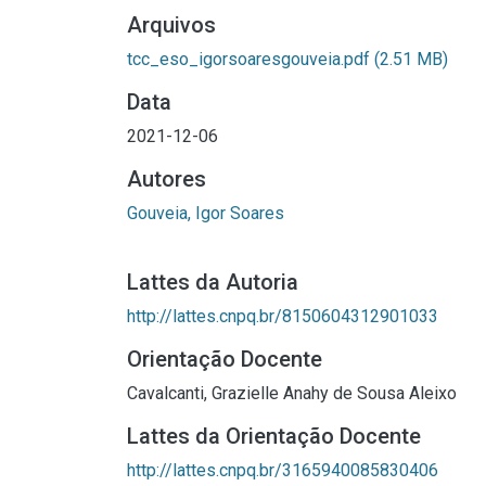
Arquivos
tcc_eso_igorsoaresgouveia.pdf
(2.51 MB)
Data
2021-12-06
Autores
Gouveia, Igor Soares
Lattes da Autoria
http://lattes.cnpq.br/8150604312901033
Orientação Docente
Cavalcanti, Grazielle Anahy de Sousa Aleixo
Lattes da Orientação Docente
http://lattes.cnpq.br/3165940085830406