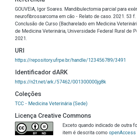
GOUVEIA, Igor Soares. Mandibulectomia parcial para exé
neurofibrossarcoma em cão - Relato de caso. 2021. 53 f.
Conclusão de Curso (Bacharelado em Medicina Veterinár
de Medicina Veterinária, Universidade Federal Rural de 
2021.
URI
https://repository.ufrpe.br/handle/123456789/3491
Identificador dARK
https://n2t.net/ark:/57462/001300000jg8k
Coleções
TCC - Medicina Veterinária (Sede)
Licença Creative Commons
Exceto quando indicado de outra fo
item é descrita como
openAccess