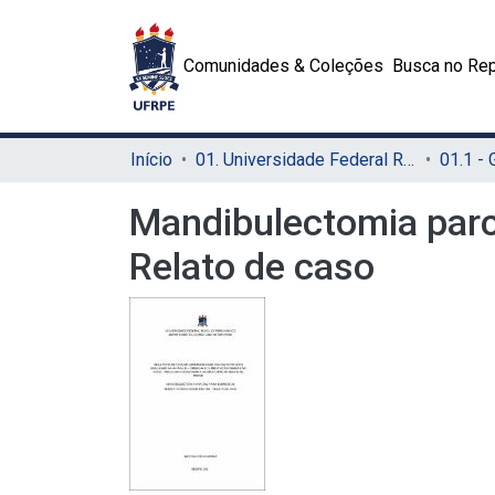
Comunidades & Coleções
Busca no Rep
Início
01. Universidade Federal Rural de Pernambuco - UFRPE (Sede)
01.1 -
Mandibulectomia parc
Relato de caso