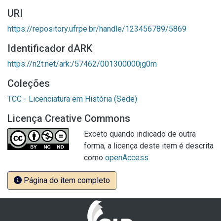
URI
https://repository.ufrpe.br/handle/123456789/5869
Identificador dARK
https://n2t.net/ark:/57462/001300000jg0m
Coleções
TCC - Licenciatura em História (Sede)
Licença Creative Commons
Exceto quando indicado de outra
forma, a licença deste item é descrita
como
openAccess
Página do item completo