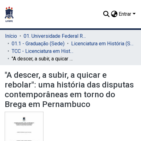
Entrar
Início
01. Universidade Federal Rural de Pernambuco - UFRPE (Sede)
01.1 - Graduação (Sede)
Licenciatura em História (Sede)
TCC - Licenciatura em História (Sede)
"A descer, a subir, a quicar e rebolar": uma história das disputas contemporâneas em torno do Brega em Pernambuco
"A descer, a subir, a quicar e
rebolar": uma história das disputas
contemporâneas em torno do
Brega em Pernambuco