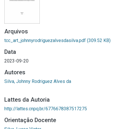
Arquivos
tcc_art_johnnyrodriguezalvesdasilva.pdf
(309.52 KB)
Data
2023-09-20
Autores
Silva, Johnny Rodriguez Alves da
Lattes da Autoria
http://lattes.cnpq.br/6776678387517275
Orientação Docente