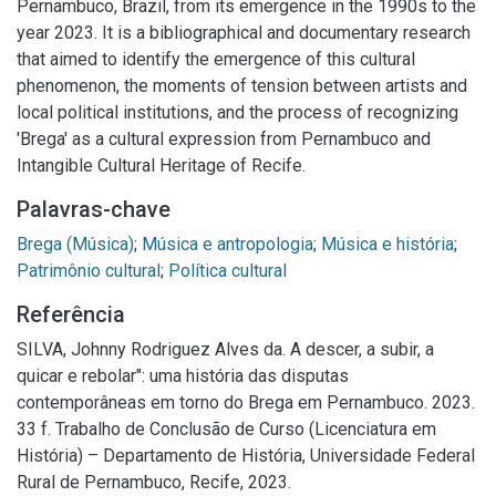
Pernambuco, Brazil, from its emergence in the 1990s to the
year 2023. It is a bibliographical and documentary research
that aimed to identify the emergence of this cultural
phenomenon, the moments of tension between artists and
local political institutions, and the process of recognizing
'Brega' as a cultural expression from Pernambuco and
Intangible Cultural Heritage of Recife.
Palavras-chave
Brega (Música)
;
Música e antropologia
;
Música e história
;
Patrimônio cultural
;
Política cultural
Referência
SILVA, Johnny Rodriguez Alves da. A descer, a subir, a
quicar e rebolar": uma história das disputas
contemporâneas em torno do Brega em Pernambuco. 2023.
33 f. Trabalho de Conclusão de Curso (Licenciatura em
História) – Departamento de História, Universidade Federal
Rural de Pernambuco, Recife, 2023.