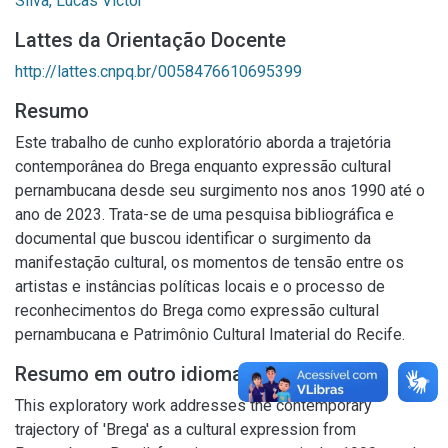
Silva, Lucas Victor
Lattes da Orientação Docente
http://lattes.cnpq.br/0058476610695399
Resumo
Este trabalho de cunho exploratório aborda a trajetória
contemporânea do Brega enquanto expressão cultural
pernambucana desde seu surgimento nos anos 1990 até o
ano de 2023. Trata-se de uma pesquisa bibliográfica e
documental que buscou identificar o surgimento da
manifestação cultural, os momentos de tensão entre os
artistas e instâncias políticas locais e o processo de
reconhecimentos do Brega como expressão cultural
pernambucana e Patrimônio Cultural Imaterial do Recife.
Resumo em outro idioma
This exploratory work addresses the contemporary
trajectory of 'Brega' as a cultural expression from