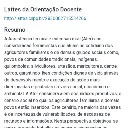
Lattes da Orientação Docente
http://lattes.cnpq.br/2830002715534266
Resumo
A Assistência técnica e extensão rural (Ater) são
consideradas ferramentas que atuam no cotidiano dos
agricultores familiares e de demais grupos sociais como,
povos de comunidades tradicionais, indígenas,
quilombolas, silvicultores, artesãos, maricultores, dentre
outros, garantindo-lhes condições dignas de vida através
do desenvolvimento e execução de ações mais
direcionadas e pautadas no viés social, econômico e
ambiental. A Ater considera além dos índices produtivos, o
cenário social no qual os agricultores familiares e demais
povos estão inseridos. Este cenário, na maioria das vezes
é de incertezas,de vulnerabilidades, de escassez de
recursos e informações. Nesta perspectiva, objetivou-se
com o presente trabalho, vivenciar e acompanhar as