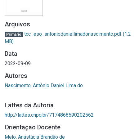
Arquivos
tcc_eso_antoniodaniellimadonascimento.pdf
(1.2
Primário
MB)
Data
2022-09-09
Autores
Nascimento, Antônio Daniel Lima do
Lattes da Autoria
http://lattes.cnpq.br/7174868590202562
Orientação Docente
Melo, Anastácia Brandão de