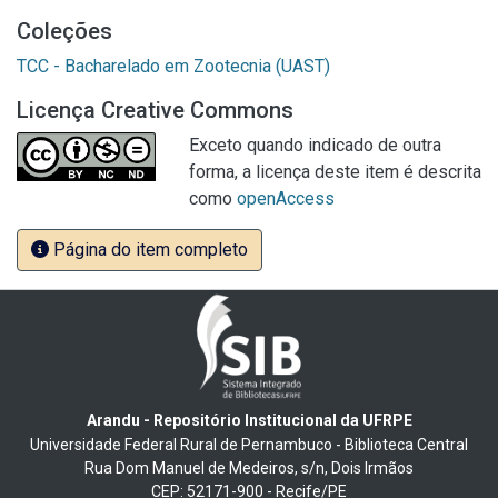
Coleções
TCC - Bacharelado em Zootecnia (UAST)
Licença Creative Commons
Exceto quando indicado de outra
forma, a licença deste item é descrita
como
openAccess
Página do item completo
Arandu - Repositório Institucional da UFRPE
Universidade Federal Rural de Pernambuco - Biblioteca Central
Rua Dom Manuel de Medeiros, s/n, Dois Irmãos
CEP: 52171-900 - Recife/PE