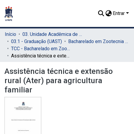
Entrar
Início
03. Unidade Acadêmica de Serra Talhada (UAST)
03.1 - Graduação (UAST)
Bacharelado em Zootecnia (UAST)
TCC - Bacharelado em Zootecnia (UAST)
Assistência técnica e extensão rural (Ater) para agricultura familiar
Assistência técnica e extensão
rural (Ater) para agricultura
familiar