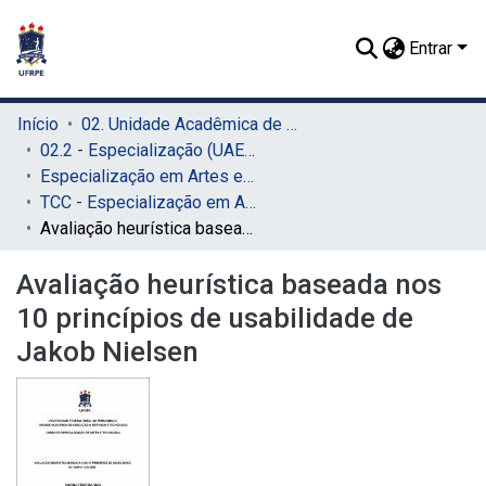
Entrar
Início
02. Unidade Acadêmica de Educação a Distância e Tecnologia (UAEADTec)
02.2 - Especialização (UAEADTec)
Especialização em Artes e Tecnologia (UAEADTec)
TCC - Especialização em Artes e Tecnologia (UAEADTec)
Avaliação heurística baseada nos 10 princípios de usabilidade de Jakob Nielsen
Avaliação heurística baseada nos
10 princípios de usabilidade de
Jakob Nielsen