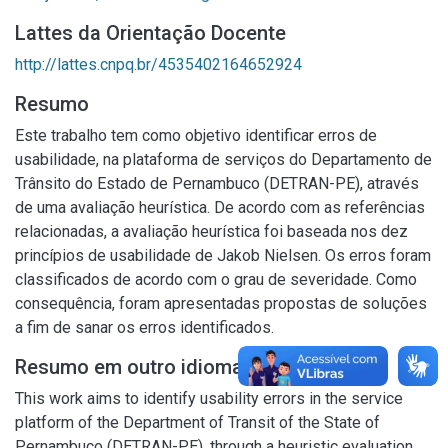
Lattes da Orientação Docente
http://lattes.cnpq.br/4535402164652924
Resumo
Este trabalho tem como objetivo identificar erros de
usabilidade, na plataforma de serviços do Departamento de
Trânsito do Estado de Pernambuco (DETRAN-PE), através
de uma avaliação heurística. De acordo com as referências
relacionadas, a avaliação heurística foi baseada nos dez
princípios de usabilidade de Jakob Nielsen. Os erros foram
classificados de acordo com o grau de severidade. Como
consequência, foram apresentadas propostas de soluções
a fim de sanar os erros identificados.
Resumo em outro idioma
This work aims to identify usability errors in the service
platform of the Department of Transit of the State of
Pernambuco (DETRAN-PE), through a heuristic evaluation.