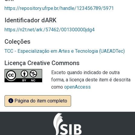
https://repository.ufrpe.br/handle/123456789/5971
Identificador dARK
https://n2t.net/ark:/57462/001300000jdg4
Coleções
TCC - Especialização em Artes e Tecnologia (UAEADTec)
Licença Creative Commons
Exceto quando indicado de outra
forma, a licença deste item é descrita
como
openAccess
Página do item completo