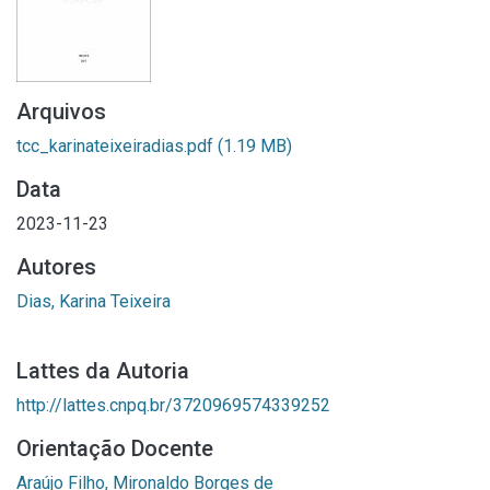
Arquivos
tcc_karinateixeiradias.pdf
(1.19 MB)
Data
2023-11-23
Autores
Dias, Karina Teixeira
Lattes da Autoria
http://lattes.cnpq.br/3720969574339252
Orientação Docente
Araújo Filho, Mironaldo Borges de