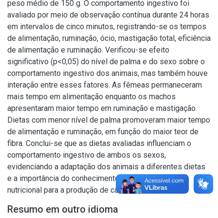
peso médio de 150 g. O comportamento ingestivo foi
avaliado por meio de observação contínua durante 24 horas
em intervalos de cinco minutos, registrando-se os tempos
de alimentação, ruminação, ócio, mastigação total, eficiência
de alimentação e ruminação. Verificou-se efeito
significativo (p<0,05) do nível de palma e do sexo sobre o
comportamento ingestivo dos animais, mas também houve
interação entre esses fatores. As fêmeas permaneceram
mais tempo em alimentação enquanto os machos
apresentaram maior tempo em ruminação e mastigação.
Dietas com menor nível de palma promoveram maior tempo
de alimentação e ruminação, em função do maior teor de
fibra. Conclui-se que as dietas avaliadas influenciam o
comportamento ingestivo de ambos os sexos,
evidenciando a adaptação dos animais a diferentes dietas
e a importância do conhecimento da dieta no manejo
nutricional para a produção de carne caprina.
Resumo em outro idioma