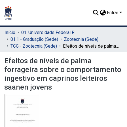
Entrar
Início
01. Universidade Federal Rural de Pernambuco - UFRPE (Sede)
01.1 - Graduação (Sede)
Zootecnia (Sede)
TCC - Zootecnia (Sede)
Efeitos de níveis de palma forrageira sobre o comportamento ingestivo em caprinos leiteiros saanen jovens
Efeitos de níveis de palma
forrageira sobre o comportamento
ingestivo em caprinos leiteiros
saanen jovens