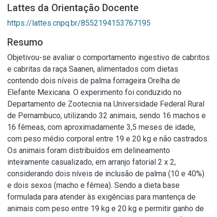
Lattes da Orientação Docente
https://lattes.cnpq.br/8552194153767195
Resumo
Objetivou-se avaliar o comportamento ingestivo de cabritos
e cabritas da raça Saanen, alimentados com dietas
contendo dois níveis de palma forrageira Orelha de
Elefante Mexicana. O experimento foi conduzido no
Departamento de Zootecnia na Universidade Federal Rural
de Pernambuco, utilizando 32 animais, sendo 16 machos e
16 fêmeas, com aproximadamente 3,5 meses de idade,
com peso médio corporal entre 19 e 20 kg e não castrados.
Os animais foram distribuídos em delineamento
inteiramente casualizado, em arranjo fatorial 2 x 2,
considerando dois níveis de inclusão de palma (10 e 40%)
e dois sexos (macho e fêmea). Sendo a dieta base
formulada para atender às exigências para mantença de
animais com peso entre 19 kg e 20 kg e permitir ganho de