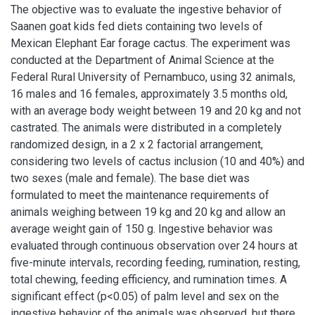
The objective was to evaluate the ingestive behavior of
Saanen goat kids fed diets containing two levels of
Mexican Elephant Ear forage cactus. The experiment was
conducted at the Department of Animal Science at the
Federal Rural University of Pernambuco, using 32 animals,
16 males and 16 females, approximately 3.5 months old,
with an average body weight between 19 and 20 kg and not
castrated. The animals were distributed in a completely
randomized design, in a 2 x 2 factorial arrangement,
considering two levels of cactus inclusion (10 and 40%) and
two sexes (male and female). The base diet was
formulated to meet the maintenance requirements of
animals weighing between 19 kg and 20 kg and allow an
average weight gain of 150 g. Ingestive behavior was
evaluated through continuous observation over 24 hours at
five-minute intervals, recording feeding, rumination, resting,
total chewing, feeding efficiency, and rumination times. A
significant effect (p<0.05) of palm level and sex on the
ingestive behavior of the animals was observed, but there