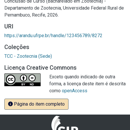
Conclusão de Curso (Bacharelado em Zootecnia) -
Departamento de Zootecnia, Universidade Federal Rural de
Pernambuco, Recife, 2026.
URI
https://arandu.ufrpe.br/handle/123456789/8272
Coleções
TCC - Zootecnia (Sede)
Licença Creative Commons
Exceto quando indicado de outra
forma, a licença deste item é descrita
como
openAccess
Página do item completo