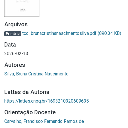
Arquivos
tcc_brunacristinanascimentosilva.pdf
(890.34 KB)
Primário
Data
2026-02-13
Autores
Silva, Bruna Cristina Nascimento
Lattes da Autoria
https://lattes.cnpq.br/1693210320609635
Orientação Docente
Carvalho, Francisco Fernando Ramos de