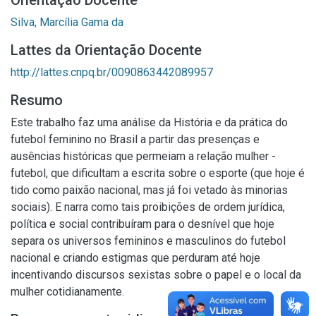
Orientação Docente
Silva, Marcília Gama da
Lattes da Orientação Docente
http://lattes.cnpq.br/0090863442089957
Resumo
Este trabalho faz uma análise da História e da prática do
futebol feminino no Brasil a partir das presenças e
ausências históricas que permeiam a relação mulher -
futebol, que dificultam a escrita sobre o esporte (que hoje é
tido como paixão nacional, mas já foi vetado às minorias
sociais). E narra como tais proibições de ordem jurídica,
política e social contribuíram para o desnível que hoje
separa os universos femininos e masculinos do futebol
nacional e criando estigmas que perduram até hoje
incentivando discursos sexistas sobre o papel e o local da
mulher cotidianamente.