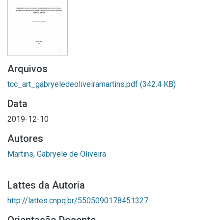
Arquivos
tcc_art_gabryeledeoliveiramartins.pdf
(342.4 KB)
Data
2019-12-10
Autores
Martins, Gabryele de Oliveira
Lattes da Autoria
http://lattes.cnpq.br/5505090178451327