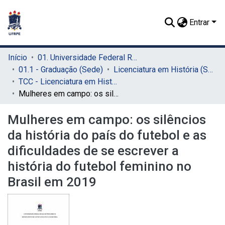
Entrar
Início
01. Universidade Federal Rural de Pernambuco - UFRPE (Sede)
01.1 - Graduação (Sede)
Licenciatura em História (Sede)
TCC - Licenciatura em História (Sede)
Mulheres em campo: os silêncios da história do país do futebol e as dificuldades de se escrever a história do futebol feminino no Brasil em 2019
Mulheres em campo: os silêncios
da história do país do futebol e as
dificuldades de se escrever a
história do futebol feminino no
Brasil em 2019