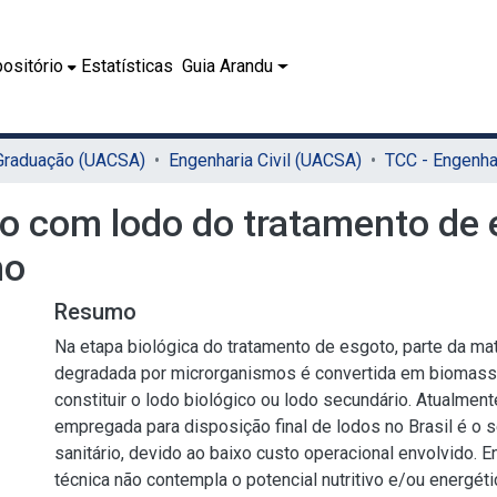
ositório
Estatísticas
Guia Arandu
 Graduação (UACSA)
Engenharia Civil (UACSA)
ão com lodo do tratamento de
ho
Resumo
Na etapa biológica do tratamento de esgoto, parte da mat
degradada por microrganismos é convertida em biomass
constituir o lodo biológico ou lodo secundário. Atualmente
empregada para disposição final de lodos no Brasil é o s
sanitário, devido ao baixo custo operacional envolvido. En
técnica não contempla o potencial nutritivo e/ou energéti