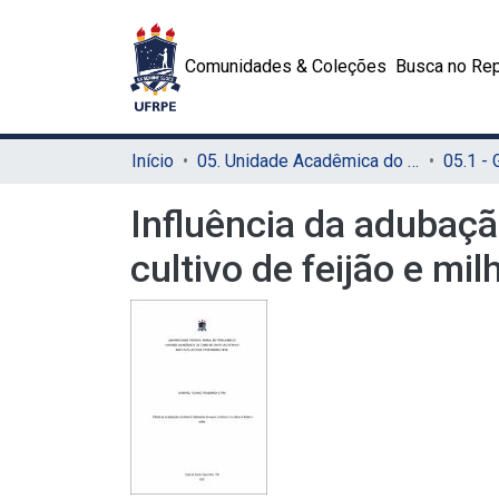
Comunidades & Coleções
Busca no Rep
Início
05. Unidade Acadêmica do Cabo de Santo Agostinho (UACSA)
05.1 -
Influência da adubaç
cultivo de feijão e mil