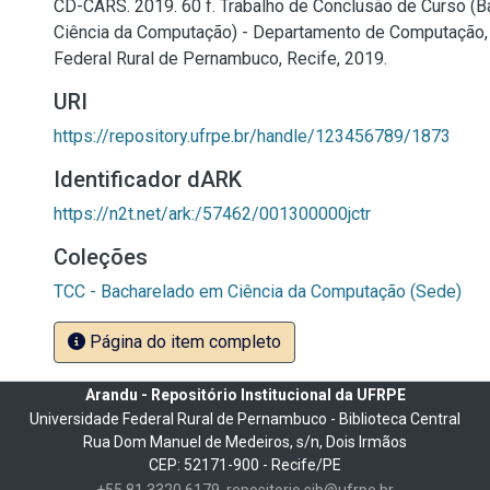
CD-CARS. 2019. 60 f. Trabalho de Conclusão de Curso (
Ciência da Computação) - Departamento de Computação,
Federal Rural de Pernambuco, Recife, 2019.
URI
https://repository.ufrpe.br/handle/123456789/1873
Identificador dARK
https://n2t.net/ark:/57462/001300000jctr
Coleções
TCC - Bacharelado em Ciência da Computação (Sede)
Página do item completo
Arandu - Repositório Institucional da UFRPE
Universidade Federal Rural de Pernambuco - Biblioteca Central
Rua Dom Manuel de Medeiros, s/n, Dois Irmãos
CEP: 52171-900 - Recife/PE