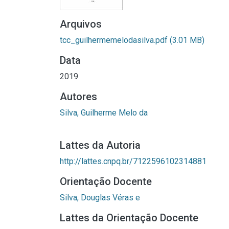
Arquivos
tcc_guilhermemelodasilva.pdf
(3.01 MB)
Data
2019
Autores
Silva, Guilherme Melo da
Lattes da Autoria
http://lattes.cnpq.br/7122596102314881
Orientação Docente
Silva, Douglas Véras e
Lattes da Orientação Docente