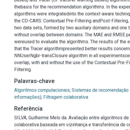
thebasis for the recommendation algorithms. In the expe
algorithms were integratedinto the context-aware techni
the CD-CARS: Contextual Pre-Filtering andPost-Filtering,
two data sets, formed by two auxiliary domains and one t
without overlap between domains. The MAE and RMSE p
wereused to evaluate the algorithms. The results of th
that the Tracer algorithmpresented better results concern
NNUserNgbr-transClosure algorithm in all experimentsce
overlap, with and without the use of the Contextual Pre-Fi
Filtering.
Palavras-chave
Algoritmos computacionais
;
Sistemas de recomendação (
informações)
;
Filtragem colaborativa
Referência
SILVA, Guilherme Melo da. Avaliação entre algoritmos de 
colaborativa baseada em vizinhança e transferência de 