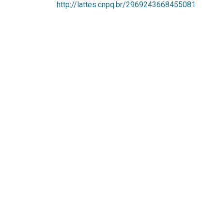
http://lattes.cnpq.br/2969243668455081