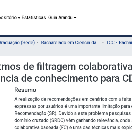
ositório
Estatísticas
Guia Arandu
 Graduação (Sede)
Bacharelado em Ciência da Computação (Sede)
itmos de filtragem colaborati
rência de conhecimento para 
Resumo
A realização de recomendações em cenários com a falta
expressas por usuários é uma importante limitação para
Recomendação (SR). Devido a este problema pesquisas
domínio cruzado (SRDC) vêm ganhando relevância, onde a
colaborativa baseada (FC) é uma das técnicas mais explo