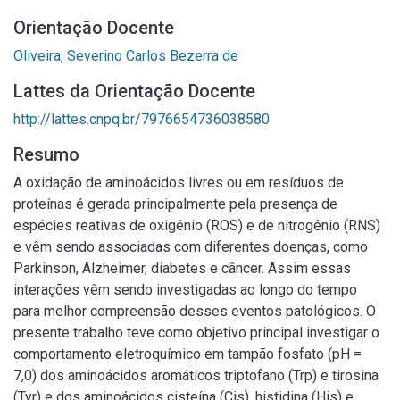
Orientação Docente
Oliveira, Severino Carlos Bezerra de
Lattes da Orientação Docente
http://lattes.cnpq.br/7976654736038580
Resumo
A oxidação de aminoácidos livres ou em resíduos de
proteínas é gerada principalmente pela presença de
espécies reativas de oxigênio (ROS) e de nitrogênio (RNS)
e vêm sendo associadas com diferentes doenças, como
Parkinson, Alzheimer, diabetes e câncer. Assim essas
interações vêm sendo investigadas ao longo do tempo
para melhor compreensão desses eventos patológicos. O
presente trabalho teve como objetivo principal investigar o
comportamento eletroquímico em tampão fosfato (pH =
7,0) dos aminoácidos aromáticos triptofano (Trp) e tirosina
(Tyr) e dos aminoácidos cisteína (Cis), histidina (His) e