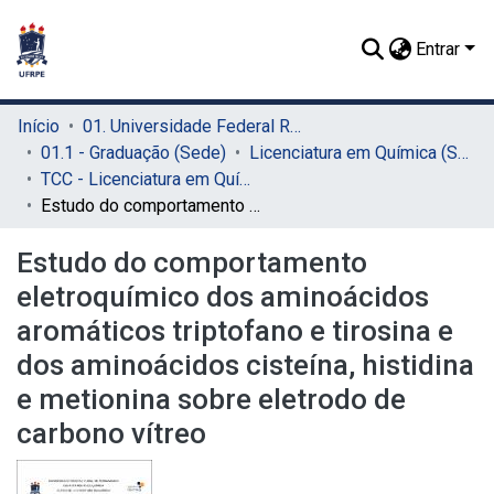
Entrar
Início
01. Universidade Federal Rural de Pernambuco - UFRPE (Sede)
01.1 - Graduação (Sede)
Licenciatura em Química (Sede)
TCC - Licenciatura em Química (Sede)
Estudo do comportamento eletroquímico dos aminoácidos aromáticos triptofano e tirosina e dos aminoácidos cisteína, histidina e metionina sobre eletrodo de carbono vítreo
Estudo do comportamento
eletroquímico dos aminoácidos
aromáticos triptofano e tirosina e
dos aminoácidos cisteína, histidina
e metionina sobre eletrodo de
carbono vítreo