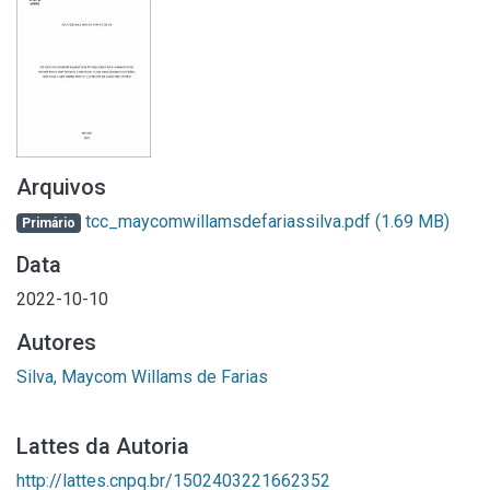
Arquivos
tcc_maycomwillamsdefariassilva.pdf
(1.69 MB)
Primário
Data
2022-10-10
Autores
Silva, Maycom Willams de Farias
Lattes da Autoria
http://lattes.cnpq.br/1502403221662352