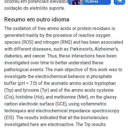
ocorreu em potenciais elevados já próximo a eletro-
oxidação do eletrólito suporte.
Resumo em outro idioma
The oxidation of free amino acids or protein residues is
generated mainly by the presence of reactive oxygen
species (ROS) and nitrogen (RNS) and has been associated
with different diseases, such as Parkinson's, Alzheimer's,
diabetes, and cancer. Thus, these interactions have been
investigated over time to better understand these
pathological events. The main objective of this work was to
investigate the electrochemical behavior in phosphate
buffer (pH = 7.0) of the aromatic amino acids tryptophan
(Trp) and tyrosine (Tyr) and of the amino acids cysteine
(Cis), histidine (His), and methionine (Met), on the glassy
carbon electrode surface (GCE), using voltammetric
techniques and electrochemical impedance spectroscopy
(EIS). The results indicated that all the biomolecules
investigated here are electroactive. The Trp results