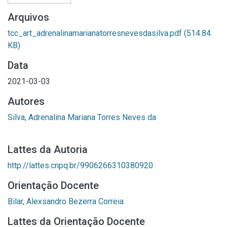
Arquivos
tcc_art_adrenalinamarianatorresnevesdasilva.pdf
(514.84
KB)
Data
2021-03-03
Autores
Silva, Adrenalina Mariana Torres Neves da
Lattes da Autoria
http://lattes.cnpq.br/9906266310380920
Orientação Docente
Bilar, Alexsandro Bezerra Correia
Lattes da Orientação Docente