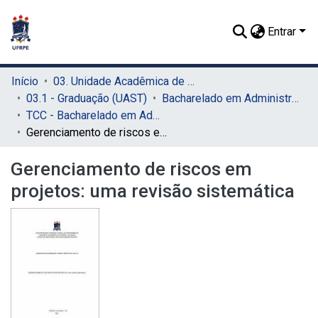
Entrar
Início
03. Unidade Acadêmica de Serra Talhada (UAST)
03.1 - Graduação (UAST)
Bacharelado em Administração (UAST)
TCC - Bacharelado em Administração (UAST)
Gerenciamento de riscos em projetos: uma revisão sistemática
Gerenciamento de riscos em
projetos: uma revisão sistemática