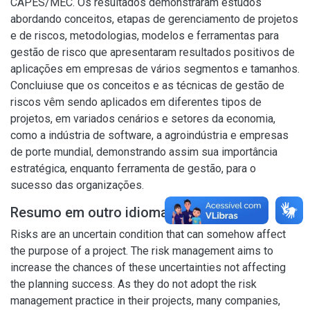
CAPES/MEC. Os resultados demonstraram estudos
abordando conceitos, etapas de gerenciamento de projetos
e de riscos, metodologias, modelos e ferramentas para
gestão de risco que apresentaram resultados positivos de
aplicações em empresas de vários segmentos e tamanhos.
Concluiuse que os conceitos e as técnicas de gestão de
riscos vêm sendo aplicados em diferentes tipos de
projetos, em variados cenários e setores da economia,
como a indústria de software, a agroindústria e empresas
de porte mundial, demonstrando assim sua importância
estratégica, enquanto ferramenta de gestão, para o
sucesso das organizações.
Resumo em outro idioma
Risks are an uncertain condition that can somehow affect
the purpose of a project. The risk management aims to
increase the chances of these uncertainties not affecting
the planning success. As they do not adopt the risk
management practice in their projects, many companies,