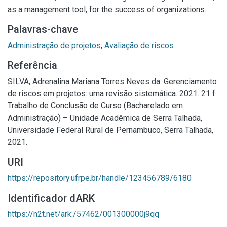
as a management tool, for the success of organizations.
Palavras-chave
Administração de projetos
;
Avaliação de riscos
Referência
SILVA, Adrenalina Mariana Torres Neves da. Gerenciamento
de riscos em projetos: uma revisão sistemática. 2021. 21 f.
Trabalho de Conclusão de Curso (Bacharelado em
Administração) – Unidade Acadêmica de Serra Talhada,
Universidade Federal Rural de Pernambuco, Serra Talhada,
2021.
URI
https://repository.ufrpe.br/handle/123456789/6180
Identificador dARK
https://n2t.net/ark:/57462/001300000j9qq