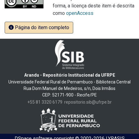
forma, a licença deste item é descrita
como
openAccess
Página do item completo
Arandu - Repositório Institucional da UFRPE
Universidade Federal Rural de Pernambuco - Biblioteca Central
Rua Dom Manuel de Medeiros, s/n, Dois Irmãos
CEP: 52171-900 - Recife/PE
+55 81 3320 6179
repositorio.sib@ufrpe.br
DSpace software
copyright © 2002-2026
LYRASIS