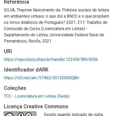
Referência
SILVA, Thayrine Nascimento da. Práticas sociais de leitura
em ambientes virtuais: o que diz a BNCC e o que propõem
os livros didáticos de Português? 2021. 27 f. Trabalho de
Conclusão de Curso (Licenciatura em Letras) -
Departamento de Letras, Universidade Federal Rural de
Pernambuco, Recife, 2021.
URI
https://repository.ufrpe.br/handle/123456789/4206
Identificador dARK
https://n2t.net/ark:/57462/001300000j8rr
Coleções
TCC - Licenciatura em Letras (Sede)
Licença Creative Commons
Exceto quando indicado de outra