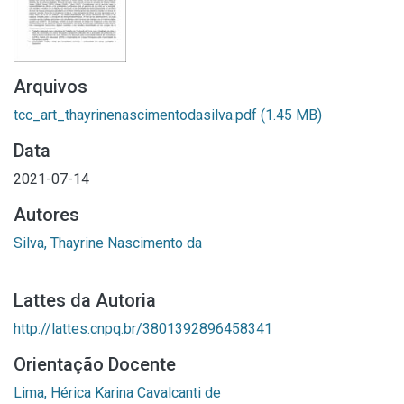
Arquivos
tcc_art_thayrinenascimentodasilva.pdf
(1.45 MB)
Data
2021-07-14
Autores
Silva, Thayrine Nascimento da
Lattes da Autoria
http://lattes.cnpq.br/3801392896458341
Orientação Docente
Lima, Hérica Karina Cavalcanti de