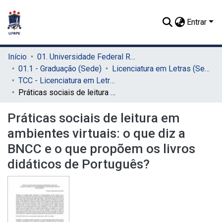
Entrar
Início
01. Universidade Federal Rural de Pernambuco - UFRPE (Sede)
01.1 - Graduação (Sede)
Licenciatura em Letras (Sede)
TCC - Licenciatura em Letras (Sede)
Práticas sociais de leitura em ambientes virtuais: o que diz a BNCC e o que propõem os livros didáticos de Português?
Práticas sociais de leitura em
ambientes virtuais: o que diz a
BNCC e o que propõem os livros
didáticos de Português?