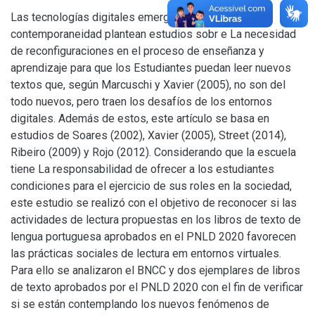
Las tecnologías digitales emergentes en la
contemporaneidad plantean estudios sobr e La necesidad
de reconfiguraciones en el proceso de enseñanza y
aprendizaje para que los Estudiantes puedan leer nuevos
textos que, según Marcuschi y Xavier (2005), no son del
todo nuevos, pero traen los desafíos de los entornos
digitales. Además de estos, este artículo se basa en
estudios de Soares (2002), Xavier (2005), Street (2014),
Ribeiro (2009) y Rojo (2012). Considerando que la escuela
tiene La responsabilidad de ofrecer a los estudiantes
condiciones para el ejercicio de sus roles en la sociedad,
este estudio se realizó con el objetivo de reconocer si las
actividades de lectura propuestas en los libros de texto de
lengua portuguesa aprobados en el PNLD 2020 favorecen
las prácticas sociales de lectura em entornos virtuales.
Para ello se analizaron el BNCC y dos ejemplares de libros
de texto aprobados por el PNLD 2020 con el fin de verificar
si se están contemplando los nuevos fenómenos de