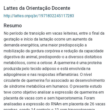
Lattes da Orientação Docente
http://lattes.cnpq.br/1971832245117283
Resumo
No período de transição em vacas leiteiras, entre o final da
gestação e início da lactação ocorre um aumento da
demanda energética, uma maior predisposição a
mobilização da gordura corpórea e redução da capacidade
digestiva do animal, predispondo-o a diversos distúrbios
metabólicos, como a cetose. A quemerina é uma proteína
produzida pelo tecido adiposo e está envolvida na
adipogênese e nas respostas inflamatórias. O nível
circulante de quemerina foi associado ao desenvolvimento
de síndrome metabólica em humanos. O presente estudo
teve como objetivo analisar a expressão de quemerina em
placenta de vacas com e sem hipercetonemia. Foram
analisadas a expressão do RNAm em placenta de 26 vacas
prenhas, sendo 14 controle e 12 com hipercetonemia