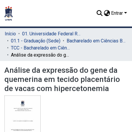
Entrar
Início
01. Universidade Federal Rural de Pernambuco - UFRPE (Sede)
01.1 - Graduação (Sede)
Bacharelado em Ciências Biológicas (Sede)
TCC - Bacharelado em Ciências Biológicas (Sede)
Análise da expressão do gene da quemerina em tecido placentário de vacas com hipercetonemia
Análise da expressão do gene da
quemerina em tecido placentário
de vacas com hipercetonemia