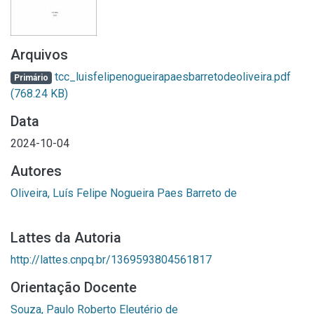
Arquivos
tcc_luisfelipenogueirapaesbarretodeoliveira.pdf
Primário
(768.24 KB)
Data
2024-10-04
Autores
Oliveira, Luís Felipe Nogueira Paes Barreto de
Lattes da Autoria
http://lattes.cnpq.br/1369593804561817
Orientação Docente
Souza, Paulo Roberto Eleutério de