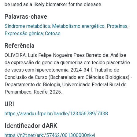
be used as a likely biomarker for the disease.
Palavras-chave
Síndrome metabólica
;
Metabolismo energético
;
Proteínas
;
Expressão gênica
;
Cetose
Referência
OLIVEIRA, Luís Felipe Nogueira Paes Barreto de. Análise
da expressão do gene da quemerina em tecido placentário
de vacas com hipercetonemia. 2024. 34 f. Trabalho de
Conclusão de Curso (Bacharelado em Ciências Biológicas) -
Departamento de Biologia, Universidade Federal Rural de
Pernambuco, Recife, 2025.
URI
https://arandu.ufrpe.br/handle/123456789/7338
Identificador dARK
https://n2t.net/ark:/57462/001300000nkvj