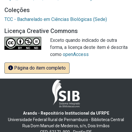
Coleções
TCC - Bacharelado em Ciências Biológicas (Sede)
Licença Creative Commons
Exceto quando indicado de outra
forma, a licença deste item é descrita
como
openAccess
Página do item completo
Arandu - Repositório Institucional da UFRPE
Universidade Federal Rural de Pernambuco - Biblioteca Central
Rua Dom Manuel de Medeiros, s/n, Dois Irmãos
CEP: 52171-900 - Recife/PE