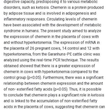
digestive capacity, predisposing it to various metabolic
disorders, such as ketosis. Chemerin is a protein produced
by adipose tissue and is involved in adipogenesis and
inflammatory responses. Circulating levels of chemerin
have been associated with the development of metabolic
syndrome in humans. The present study aimed to analyze
the expression of chemerin in the placenta of cows with
and without hyperketonemia. The expression of mRNA in
the placenta of 26 pregnant cows, 14 control and 12 with
hyperketonemia, from the Garanhuns-PE cattle clinic was
analyzed using the real-time PCR technique. The results
obtained showed that there is a greater expression of
chemerin in cows with hyperketonemia compared to the
control group (p<0.05). Furthermore, there was a significant
relationship between chemerin expression and the amount
of non- esterified fatty acids (p<0.05). Thus, it is possible
to conclude that chemerin plays a significant role in ketosis
and is linked to the accumulation of non-esterified fatty
acids in the placenta of cows, suggesting that chemerin can