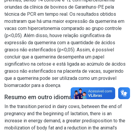
oriundas da clínica de bovinos de Garanhuns-PE pela
técnica de PCR em tempo real. Os resultados obtidos
mostraram que há uma maior expressão da quemerina em
vacas com hipercetonemia comparado ao grupo controle
(p<0,05). Além disso, houve relação significativa da
expressão da quemerina com a quantidade de ácidos
graxos não esterificados (p<0,05). Assim, é possível
concluir que a quemerina desempenha um papel
significativo na cetose e está ligada ao acúmulo de ácidos
graxos não esterificados na placenta de vacas, sugerindo
que a quemerina pode ser utilizada como um provável
biomarcador para a doença.
Resumo em outro idioma
In the transition period in dairy cows, between the end of
pregnancy and the beginning of lactation, there is an
increase in energy demand, a greater predisposition to the
mobilization of body fat and a reduction in the animal's