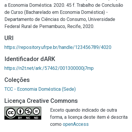
a Economia Doméstica. 2020. 45 f. Trabalho de Conclusão
de Curso (Bacharelado em Economia Doméstica) -
Departamento de Ciências do Consumo, Universidade
Federal Rural de Pernambuco, Recife, 2020.
URI
https://repository.ufrpe.br/handle/123456789/4020
Identificador dARK
https://n2t.net/ark:/57462/001300000j7mp
Coleções
TCC - Economia Doméstica (Sede)
Licença Creative Commons
Exceto quando indicado de outra
forma, a licença deste item é descrita
como
openAccess