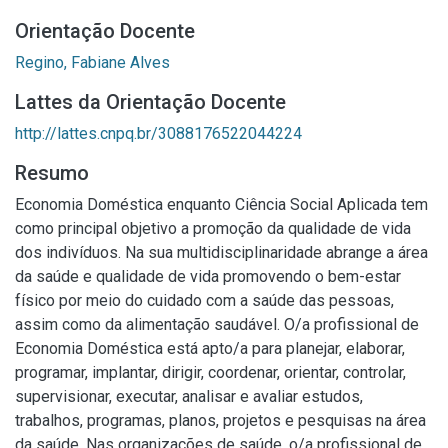
Orientação Docente
Regino, Fabiane Alves
Lattes da Orientação Docente
http://lattes.cnpq.br/3088176522044224
Resumo
Economia Doméstica enquanto Ciência Social Aplicada tem
como principal objetivo a promoção da qualidade de vida
dos indivíduos. Na sua multidisciplinaridade abrange a área
da saúde e qualidade de vida promovendo o bem-estar
físico por meio do cuidado com a saúde das pessoas,
assim como da alimentação saudável. O/a profissional de
Economia Doméstica está apto/a para planejar, elaborar,
programar, implantar, dirigir, coordenar, orientar, controlar,
supervisionar, executar, analisar e avaliar estudos,
trabalhos, programas, planos, projetos e pesquisas na área
da saúde. Nas organizações de saúde, o/a profissional de