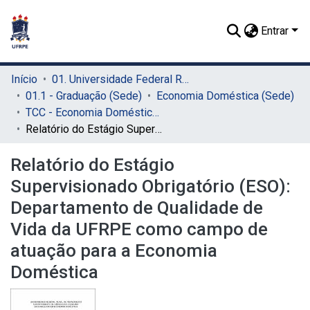
Entrar
Início
01. Universidade Federal Rural de Pernambuco - UFRPE (Sede)
01.1 - Graduação (Sede)
Economia Doméstica (Sede)
TCC - Economia Doméstica (Sede)
Relatório do Estágio Supervisionado Obrigatório (ESO): Departamento de Qualidade de Vida da UFRPE como campo de atuação para a Economia Doméstica
Relatório do Estágio
Supervisionado Obrigatório (ESO):
Departamento de Qualidade de
Vida da UFRPE como campo de
atuação para a Economia
Doméstica