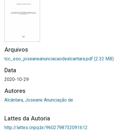
Arquivos
tcc_eso_joseaneanunciacaodealcantara.pdf
(2.32 MB)
Data
2020-10-29
Autores
Alcântara, Joseane Anunciação de
Lattes da Autoria
http://lattes.cnpq.br/9602798732091612