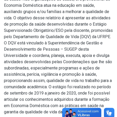
Economia Doméstica atua na educação em saúde,
auxiliando grupos e/ou famílias a melhorar a qualidade de
vida. O objetivo desse relatório é apresentar as atividades
de promoção da saúde desenvolvidas durante o Estágio
Supervisionado Obrigatório/ESO pela discente, promovidas
pelo Departamento de Qualidade de Vida (DQV) da UFRPE.
O DQV está vinculado à Superintendência de Gestão e
Desenvolvimento de Pessoas – SUGEP desta
Universidade e coordena, planeja, executa, apoia e divulga
atividades desenvolvidas pelas Coordenações que lhe são
subordinadas, especialmente programas e ações de
assistência, perícia, vigilância e promoção à saúde,
proporcionando assim, qualidade de vida no trabalho para a
comunidade acadêmica. O estágio foi realizado no período
de setembro de 2019 a janeiro de 2020, onde foi possível
articular os conhecimentos adquiridos durante a formação
em Economia Doméstica com as práticas em saúde na
garantia da qualidade de vida das pessoas.