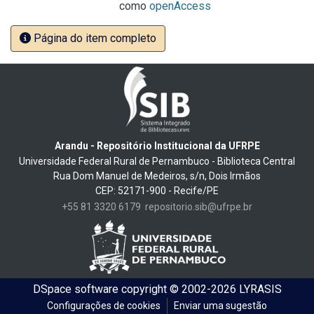
como
openAccess
Página do item completo
Arandu - Repositório Institucional da UFRPE
Universidade Federal Rural de Pernambuco - Biblioteca Central
Rua Dom Manuel de Medeiros, s/n, Dois Irmãos
CEP: 52171-900 - Recife/PE
+55 81 3320 6179
repositorio.sib@ufrpe.br
DSpace software
copyright © 2002-2026
LYRASIS
Configurações de cookies
Enviar uma sugestão