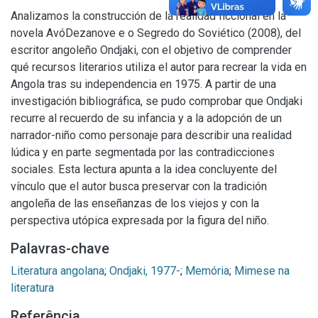
Analizamos la construcción de la realidad ficcional en la
novela AvóDezanove e o Segredo do Soviético (2008), del
escritor angoleño Ondjaki, con el objetivo de comprender
qué recursos literarios utiliza el autor para recrear la vida en
Angola tras su independencia en 1975. A partir de una
investigación bibliográfica, se pudo comprobar que Ondjaki
recurre al recuerdo de su infancia y a la adopción de un
narrador-niño como personaje para describir una realidad
lúdica y en parte segmentada por las contradicciones
sociales. Esta lectura apunta a la idea concluyente del
vínculo que el autor busca preservar con la tradición
angoleña de las enseñanzas de los viejos y con la
perspectiva utópica expresada por la figura del niño.
Palavras-chave
Literatura angolana
;
Ondjaki, 1977-
;
Memória
;
Mimese na
literatura
Referência