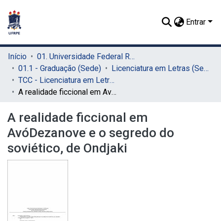
Entrar
Início
01. Universidade Federal Rural de Pernambuco - UFRPE (Sede)
01.1 - Graduação (Sede)
Licenciatura em Letras (Sede)
TCC - Licenciatura em Letras (Sede)
A realidade ficcional em AvóDezanove e o segredo do soviético, de Ondjaki
A realidade ficcional em
AvóDezanove e o segredo do
soviético, de Ondjaki