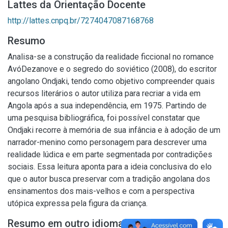
Lattes da Orientação Docente
http://lattes.cnpq.br/7274047087168768
Resumo
Analisa-se a construção da realidade ficcional no romance
AvóDezanove e o segredo do soviético (2008), do escritor
angolano Ondjaki, tendo como objetivo compreender quais
recursos literários o autor utiliza para recriar a vida em
Angola após a sua independência, em 1975. Partindo de
uma pesquisa bibliográfica, foi possível constatar que
Ondjaki recorre à memória de sua infância e à adoção de um
narrador-menino como personagem para descrever uma
realidade lúdica e em parte segmentada por contradições
sociais. Essa leitura aponta para a ideia conclusiva do elo
que o autor busca preservar com a tradição angolana dos
ensinamentos dos mais-velhos e com a perspectiva
utópica expressa pela figura da criança.
Resumo em outro idioma