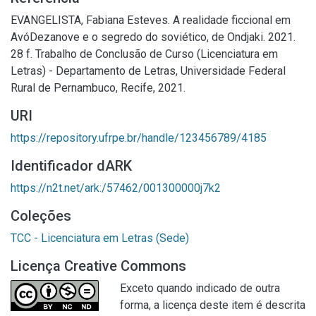
EVANGELISTA, Fabiana Esteves. A realidade ficcional em
AvóDezanove e o segredo do soviético, de Ondjaki. 2021.
28 f. Trabalho de Conclusão de Curso (Licenciatura em
Letras) - Departamento de Letras, Universidade Federal
Rural de Pernambuco, Recife, 2021.
URI
https://repository.ufrpe.br/handle/123456789/4185
Identificador dARK
https://n2t.net/ark:/57462/001300000j7k2
Coleções
TCC - Licenciatura em Letras (Sede)
Licença Creative Commons
Exceto quando indicado de outra
forma, a licença deste item é descrita