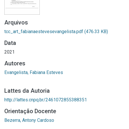
Arquivos
tcc_art_fabianaestevesevangelista.pdf
(476.33 KB)
Data
2021
Autores
Evangelista, Fabiana Esteves
Lattes da Autoria
http://lattes.cnpq.br/2461072855388351
Orientação Docente
Bezerra, Antony Cardoso