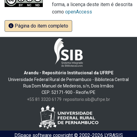
forma, a licença deste item é descrita
como
openAccess
Página do item completo
Arandu - Repositório Institucional da UFRPE
Universidade Federal Rural de Pernambuco - Biblioteca Central
Rua Dom Manuel de Medeiros, s/n, Dois Irmãos
CEP: 52171-900 - Recife/PE
+55 81 3320 6179
repositorio.sib@ufrpe.br
DSpace software
copyright © 2002-2026
LYRASIS