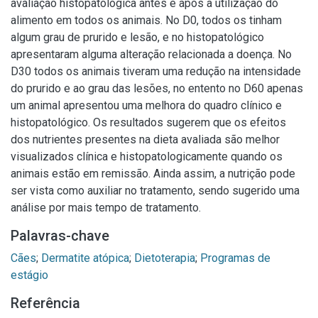
avaliação histopatológica antes e após a utilização do
alimento em todos os animais. No D0, todos os tinham
algum grau de prurido e lesão, e no histopatológico
apresentaram alguma alteração relacionada a doença. No
D30 todos os animais tiveram uma redução na intensidade
do prurido e ao grau das lesões, no entento no D60 apenas
um animal apresentou uma melhora do quadro clínico e
histopatológico. Os resultados sugerem que os efeitos
dos nutrientes presentes na dieta avaliada são melhor
visualizados clínica e histopatologicamente quando os
animais estão em remissão. Ainda assim, a nutrição pode
ser vista como auxiliar no tratamento, sendo sugerido uma
análise por mais tempo de tratamento.
Palavras-chave
Cães
;
Dermatite atópica
;
Dietoterapia
;
Programas de
estágio
Referência