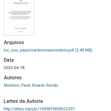
Arquivos
tcc_eso_pauloricardoromaomonteiro.pdf
(2.48 MB)
Data
2023-04-18
Autores
Monteiro, Paulo Ricardo Romão
Lattes da Autoria
http://lattes.cnpq.br/1499855858522597