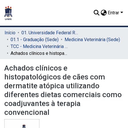
Entrar
Início
01. Universidade Federal Rural de Pernambuco - UFRPE (Sede)
01.1 - Graduação (Sede)
Medicina Veterinária (Sede)
TCC - Medicina Veterinária (Sede)
Achados clínicos e histopatológicos de cães com dermatite atópica utilizando diferentes dietas comerciais como coadjuvantes à terapia convencional
Achados clínicos e
histopatológicos de cães com
dermatite atópica utilizando
diferentes dietas comerciais como
coadjuvantes à terapia
convencional