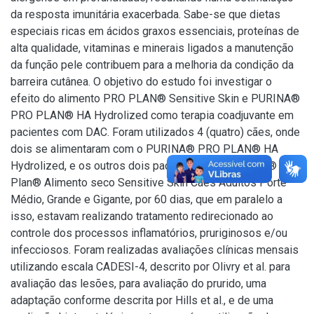
da resposta imunitária exacerbada. Sabe-se que dietas
especiais ricas em ácidos graxos essenciais, proteínas de
alta qualidade, vitaminas e minerais ligados a manutenção
da função pele contribuem para a melhoria da condição da
barreira cutânea. O objetivo do estudo foi investigar o
efeito do alimento PRO PLAN® Sensitive Skin e PURINA®
PRO PLAN® HA Hydrolized como terapia coadjuvante em
pacientes com DAC. Foram utilizados 4 (quatro) cães, onde
dois se alimentaram com o PURINA® PRO PLAN® HA
Hydrolized, e os outros dois pacientes com o Purina® Pro
Plan® Alimento seco Sensitive Skin Cães Adultos Porte
Médio, Grande e Gigante, por 60 dias, que em paralelo a
isso, estavam realizando tratamento redirecionado ao
controle dos processos inflamatórios, pruriginosos e/ou
infecciosos. Foram realizadas avaliações clínicas mensais
utilizando escala CADESI-4, descrito por Olivry et al. para
avaliação das lesões, para avaliação do prurido, uma
adaptação conforme descrita por Hills et al., e de uma