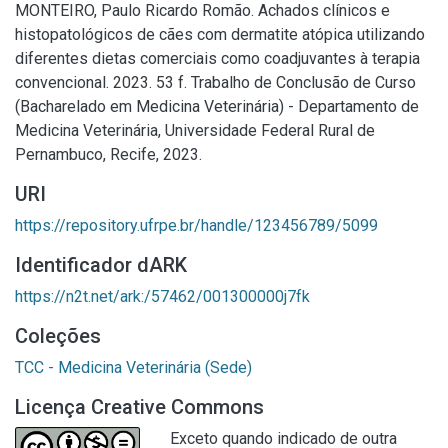
MONTEIRO, Paulo Ricardo Romão. Achados clínicos e
histopatológicos de cães com dermatite atópica utilizando
diferentes dietas comerciais como coadjuvantes à terapia
convencional. 2023. 53 f. Trabalho de Conclusão de Curso
(Bacharelado em Medicina Veterinária) - Departamento de
Medicina Veterinária, Universidade Federal Rural de
Pernambuco, Recife, 2023.
URI
https://repository.ufrpe.br/handle/123456789/5099
Identificador dARK
https://n2t.net/ark:/57462/001300000j7fk
Coleções
TCC - Medicina Veterinária (Sede)
Licença Creative Commons
Exceto quando indicado de outra