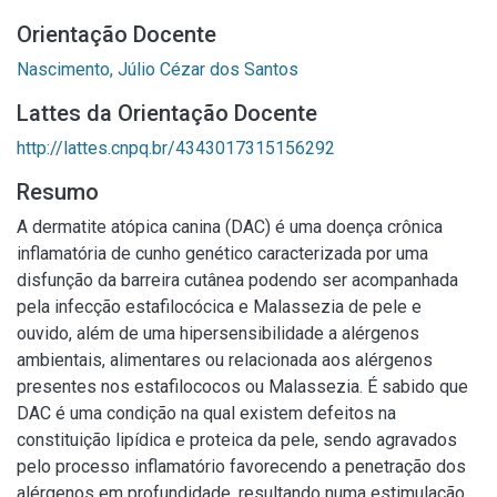
Orientação Docente
Nascimento, Júlio Cézar dos Santos
Lattes da Orientação Docente
http://lattes.cnpq.br/4343017315156292
Resumo
A dermatite atópica canina (DAC) é uma doença crônica
inflamatória de cunho genético caracterizada por uma
disfunção da barreira cutânea podendo ser acompanhada
pela infecção estafilocócica e Malassezia de pele e
ouvido, além de uma hipersensibilidade a alérgenos
ambientais, alimentares ou relacionada aos alérgenos
presentes nos estafilococos ou Malassezia. É sabido que
DAC é uma condição na qual existem defeitos na
constituição lipídica e proteica da pele, sendo agravados
pelo processo inflamatório favorecendo a penetração dos
alérgenos em profundidade, resultando numa estimulação