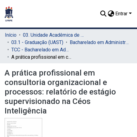
Entrar
Início
03. Unidade Acadêmica de Serra Talhada (UAST)
03.1 - Graduação (UAST)
Bacharelado em Administração (UAST)
TCC - Bacharelado em Administração (UAST)
A prática profissional em consultoria organizacional e processos: relatório de estágio supervisionado na Céos Inteligência
A prática profissional em
consultoria organizacional e
processos: relatório de estágio
supervisionado na Céos
Inteligência