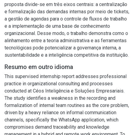
proposta divide-se em três eixos centrais: a centralização
e formalização das demandas internas por meio de tickets,
a gestão de agendas para o controle de fluxos de trabalho
e a implementação de uma base de conhecimento
organizacional. Desse modo, o trabalho demonstra como o
alinhamento entre a teoria administrativa e as ferramentas
tecnológicas pode potencializar a governança interna, a
sustentabilidade e a inteligência competitiva da instituição.
Resumo em outro idioma
This supervised internship report addresses professional
practice in organizational consulting and processes
conducted at Céos Inteligência e Soluções Empresariais.
The study identifies a weakness in the recording and
formalization of internal team routines as the core problem,
driven by a heavy reliance on informal communication
channels, specifically the WhatsApp application, which
compromises demand traceability and knowledge
management in a hybrid and remote work environment. To