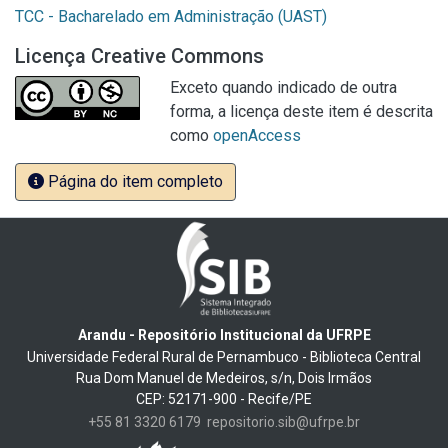
TCC - Bacharelado em Administração (UAST)
Licença Creative Commons
Exceto quando indicado de outra
forma, a licença deste item é descrita
como
openAccess
Página do item completo
Arandu - Repositório Institucional da UFRPE
Universidade Federal Rural de Pernambuco - Biblioteca Central
Rua Dom Manuel de Medeiros, s/n, Dois Irmãos
CEP: 52171-900 - Recife/PE
+55 81 3320 6179
repositorio.sib@ufrpe.br