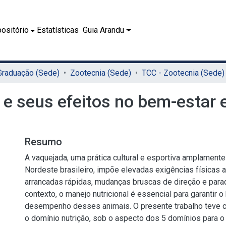
ositório
Estatísticas
Guia Arandu
 Graduação (Sede)
Zootecnia (Sede)
TCC - Zootecnia (Sede)
s e seus efeitos no bem-esta
Resumo
A vaquejada, uma prática cultural e esportiva amplamente
Nordeste brasileiro, impõe elevadas exigências físicas
arrancadas rápidas, mudanças bruscas de direção e par
contexto, o manejo nutricional é essencial para garantir 
desempenho desses animais. O presente trabalho teve c
o domínio nutrição, sob o aspecto dos 5 domínios para o