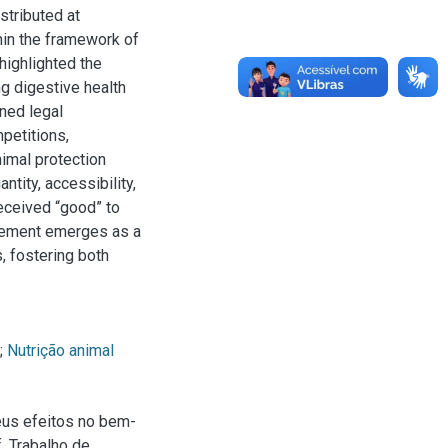
stributed at
hin the framework of
highlighted the
g digestive health
ined legal
mpetitions,
nimal protection
ntity, accessibility,
eceived “good” to
nagement emerges as a
, fostering both
;
Nutrição animal
eus efeitos no bem-
. Trabalho de