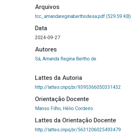
Arquivos
tcc_amandareginaberthodesa.pdf
(529.59 KB)
Data
2024-09-27
Autores
Sá, Amanda Regina Bertho de
Lattes da Autoria
http://lattes.cnpq.br/9395366050331432
Orientação Docente
Manso Filho, Hélio Cordeiro
Lattes da Orientação Docente
http://lattes.cnpq.br/5631206025493479