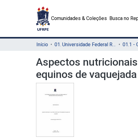
Comunidades & Coleções
Busca no Rep
Início
01. Universidade Federal Rural de Pernambuco - UFRPE (Sede)
01.1 -
Aspectos nutricionai
equinos de vaquejada