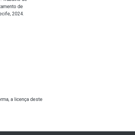
rtamento de
cife, 2024.
rma, a licença deste