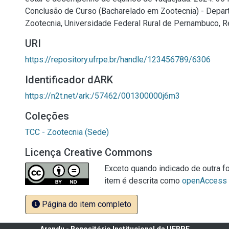
Conclusão de Curso (Bacharelado em Zootecnia) - Depa
Zootecnia, Universidade Federal Rural de Pernambuco, Re
URI
https://repository.ufrpe.br/handle/123456789/6306
Identificador dARK
https://n2t.net/ark:/57462/001300000j6m3
Coleções
TCC - Zootecnia (Sede)
Licença Creative Commons
Exceto quando indicado de outra fo
item é descrita como
openAccess
Página do item completo