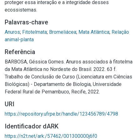
proteger essa interação e a integridade desses
ecossistemas.
Palavras-chave
Anuros
;
Fitotelmata
;
Bromeliácea
;
Mata Atlântica
;
Relação
animal-planta
Referência
BARBOSA, Géssica Gomes. Anuros associados à fitotelma
da Mata Atlântica no Nordeste do Brasil. 2022. 63 f.
Trabalho de Conclusão de Curso (Licenciatura em Ciências
Biológicas) - Departamento de Biologia, Universidade
Federal Rural de Pernambuco, Recife, 2022.
URI
https://repository.ufrpe.br/handle/123456789/4798
Identificador dARK
https://n2t.net/ark:/57462/001300000j6f0