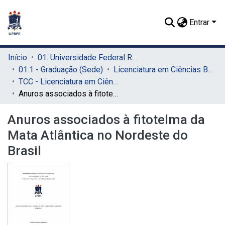
Entrar
Início
01. Universidade Federal Rural de Pernambuco - UFRPE (Sede)
01.1 - Graduação (Sede)
Licenciatura em Ciências Biológicas (Sede)
TCC - Licenciatura em Ciências Biológicas (Sede)
Anuros associados à fitotelma da Mata Atlântica no Nordeste do Brasil
Anuros associados à fitotelma da
Mata Atlântica no Nordeste do
Brasil