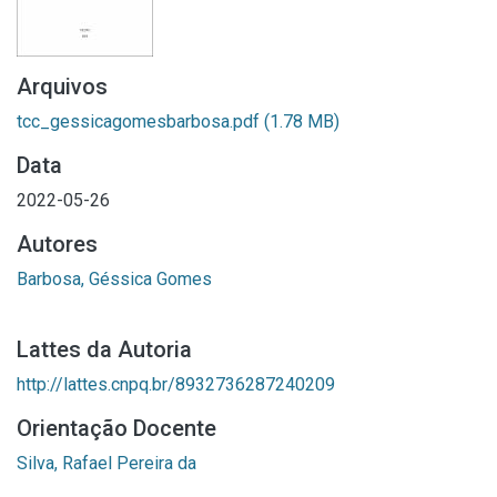
Arquivos
tcc_gessicagomesbarbosa.pdf
(1.78 MB)
Data
2022-05-26
Autores
Barbosa, Géssica Gomes
Lattes da Autoria
http://lattes.cnpq.br/8932736287240209
Orientação Docente
Silva, Rafael Pereira da