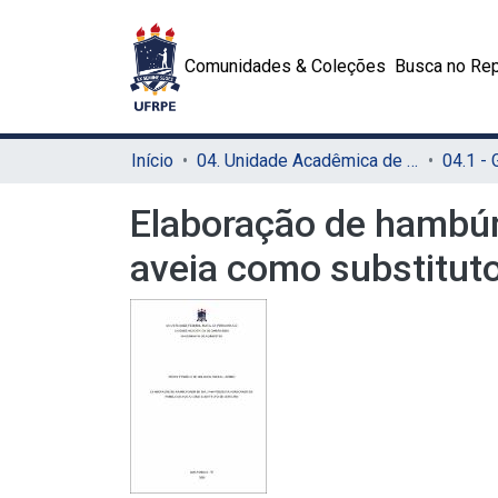
Comunidades & Coleções
Busca no Rep
Início
04. Unidade Acadêmica de Garanhuns (UAG)
04.1 -
Elaboração de hambúrg
aveia como substitut