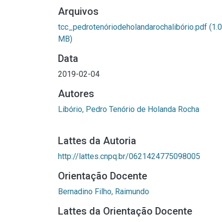
Arquivos
tcc_pedrotenóriodeholandarochalibório.pdf
(1.
MB)
Data
2019-02-04
Autores
Libório, Pedro Tenório de Holanda Rocha
Lattes da Autoria
http://lattes.cnpq.br/0621424775098005
Orientação Docente
Bernadino Filho, Raimundo
Lattes da Orientação Docente