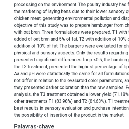
processing on the environment. The poultry industry has
the marketing of laying hens due to their lower sensory 
chicken meat, generating environmental pollution and dis
objective of this study was to prepare hamburger from c
with oat bran. Three formulations were prepared, T1 with 
added of oat bran and 5% of fat, T2 with addition of 10% 
addition of 10% of fat. The burgers were evaluated for ph
physical and sensory aspects. Only the results regarding 
presented significant differences for p <0.5, the hamburg
the T3 treatment, presented the highest percentage of lipi
Aa and pH were statistically the same for all formulation
not differ in relation to the evaluated color parameters, 
they presented darker coloration than the raw samples. Fo
analysis, the T3 treatment obtained a lower yield (71.18
other treatments T1 (83.98%) and T2 (84.63%). T1 treatm
best results in sensory evaluation and purchase intention 
the possibility of insertion of the product in the market.
Palavras-chave