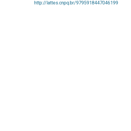
http://lattes.cnpq.br/9795918447046199