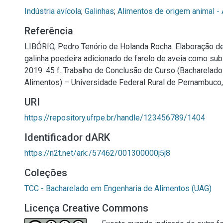
Indústria avícola
;
Galinhas
;
Alimentos de origem animal - 
Referência
LIBÓRIO, Pedro Tenório de Holanda Rocha. Elaboração d
galinha poedeira adicionado de farelo de aveia como subs
2019. 45 f. Trabalho de Conclusão de Curso (Bacharelad
Alimentos) – Universidade Federal Rural de Pernambuco,
URI
https://repository.ufrpe.br/handle/123456789/1404
Identificador dARK
https://n2t.net/ark:/57462/001300000j5j8
Coleções
TCC - Bacharelado em Engenharia de Alimentos (UAG)
Licença Creative Commons