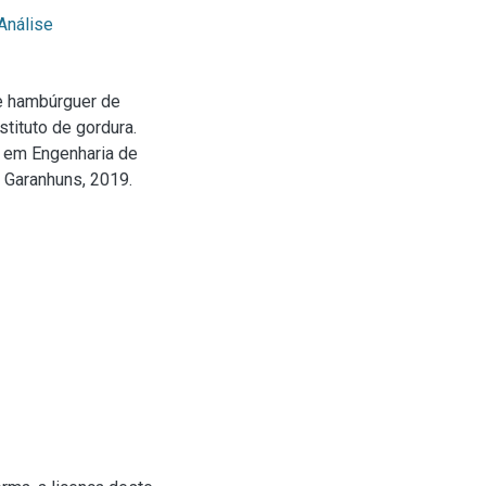
Análise
e hambúrguer de
tituto de gordura.
o em Engenharia de
 Garanhuns, 2019.