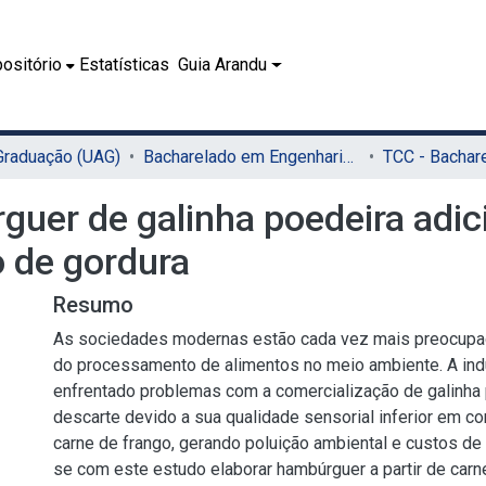
ositório
Estatísticas
Guia Arandu
 Graduação (UAG)
Bacharelado em Engenharia de Alimentos (UAG)
uer de galinha poedeira adic
o de gordura
Resumo
As sociedades modernas estão cada vez mais preocupa
do processamento de alimentos no meio ambiente. A indú
enfrentado problemas com a comercialização de galinha
descarte devido a sua qualidade sensorial inferior em 
carne de frango, gerando poluição ambiental e custos de 
se com este estudo elaborar hambúrguer a partir de carn