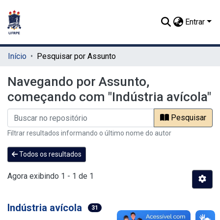
Entrar
Início
Pesquisar por Assunto
Navegando por Assunto,
começando com "Indústria avícola"
Pesquisar
Filtrar resultados informando o último nome do autor
Todos os resultados
Agora exibindo
1 - 1 de 1
Indústria avícola
31