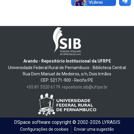
Arandu - Repositório Institucional da UFRPE
Universidade Federal Rural de Pernambuco - Biblioteca Central
Rua Dom Manuel de Medeiros, s/n, Dois Irmãos
CEP: 52171-900 - Recife/PE
+55 81 3320 6179
repositorio.sib@ufrpe.br
DSpace software
copyright © 2002-2026
LYRASIS
Configurações de cookies
Enviar uma sugestão