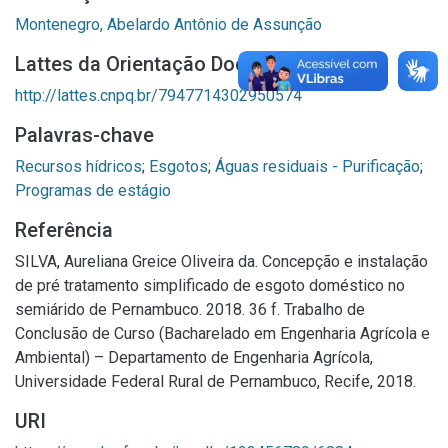
Montenegro, Abelardo Antônio de Assunção
Lattes da Orientação Docente
http://lattes.cnpq.br/7947714302950574
Palavras-chave
Recursos hídricos
;
Esgotos
;
Águas residuais - Purificação
;
Programas de estágio
Referência
SILVA, Aureliana Greice Oliveira da. Concepção e instalação
de pré tratamento simplificado de esgoto doméstico no
semiárido de Pernambuco. 2018. 36 f. Trabalho de
Conclusão de Curso (Bacharelado em Engenharia Agrícola e
Ambiental) – Departamento de Engenharia Agrícola,
Universidade Federal Rural de Pernambuco, Recife, 2018.
URI