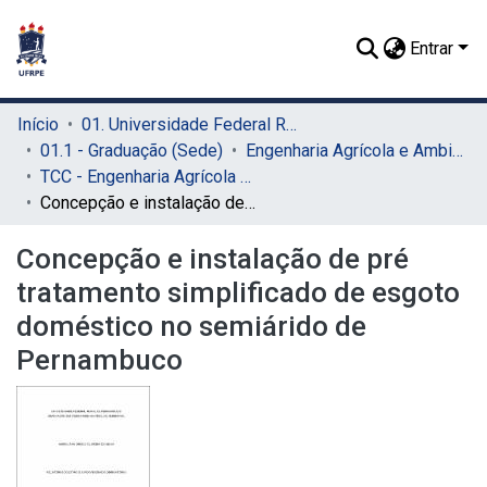
Entrar
Início
01. Universidade Federal Rural de Pernambuco - UFRPE (Sede)
01.1 - Graduação (Sede)
Engenharia Agrícola e Ambiental (Sede)
TCC - Engenharia Agrícola e Ambiental (Sede)
Concepção e instalação de pré tratamento simplificado de esgoto doméstico no semiárido de Pernambuco
Concepção e instalação de pré
tratamento simplificado de esgoto
doméstico no semiárido de
Pernambuco