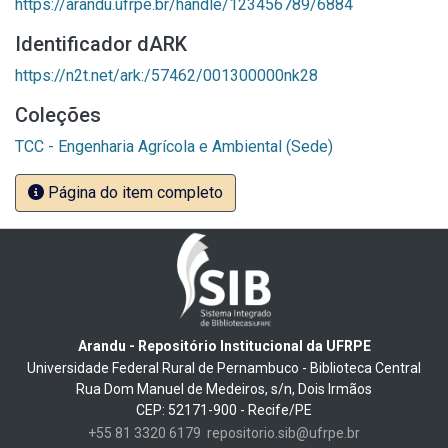
https://arandu.ufrpe.br/handle/123456789/6884
Identificador dARK
https://n2t.net/ark:/57462/001300000nk28
Coleções
TCC - Engenharia Agrícola e Ambiental (Sede)
Página do item completo
Arandu - Repositório Institucional da UFRPE
Universidade Federal Rural de Pernambuco - Biblioteca Central
Rua Dom Manuel de Medeiros, s/n, Dois Irmãos
CEP: 52171-900 - Recife/PE
+55 81 3320 6179
repositorio.sib@ufrpe.br