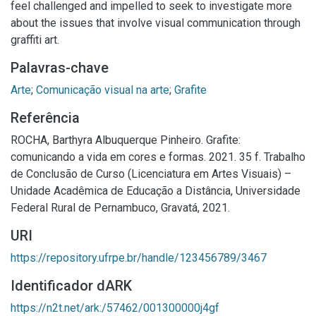
feel challenged and impelled to seek to investigate more
about the issues that involve visual communication through
graffiti art.
Palavras-chave
Arte
;
Comunicação visual na arte
;
Grafite
Referência
ROCHA, Barthyra Albuquerque Pinheiro. Grafite:
comunicando a vida em cores e formas. 2021. 35 f. Trabalho
de Conclusão de Curso (Licenciatura em Artes Visuais) –
Unidade Acadêmica de Educação a Distância, Universidade
Federal Rural de Pernambuco, Gravatá, 2021.
URI
https://repository.ufrpe.br/handle/123456789/3467
Identificador dARK
https://n2t.net/ark:/57462/001300000j4gf