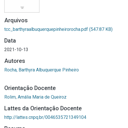
Arquivos
tcc_barthyraalbuquerquepinheirorocha.pdf
(547.87 KB)
Data
2021-10-13
Autores
Rocha, Barthyra Albuquerque Pinheiro
Orientação Docente
Rolim, Amália Maria de Queiroz
Lattes da Orientação Docente
http://lattes.cnpq.br/0046535721349104