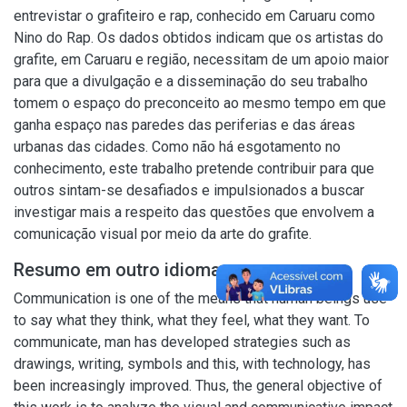
entrevistar o grafiteiro e rap, conhecido em Caruaru como
Nino do Rap. Os dados obtidos indicam que os artistas do
grafite, em Caruaru e região, necessitam de um apoio maior
para que a divulgação e a disseminação do seu trabalho
tomem o espaço do preconceito ao mesmo tempo em que
ganha espaço nas paredes das periferias e das áreas
urbanas das cidades. Como não há esgotamento no
conhecimento, este trabalho pretende contribuir para que
outros sintam-se desafiados e impulsionados a buscar
investigar mais a respeito das questões que envolvem a
comunicação visual por meio da arte do grafite.
Resumo em outro idioma
Communication is one of the means that human beings use
to say what they think, what they feel, what they want. To
communicate, man has developed strategies such as
drawings, writing, symbols and this, with technology, has
been increasingly improved. Thus, the general objective of