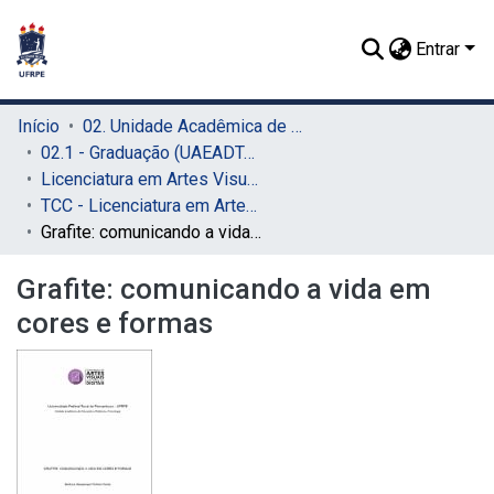
Entrar
Início
02. Unidade Acadêmica de Educação a Distância e Tecnologia (UAEADTec)
02.1 - Graduação (UAEADTec)
Licenciatura em Artes Visuais (UAEADTec)
TCC - Licenciatura em Artes Visuais (UAEADTec)
Grafite: comunicando a vida em cores e formas
Grafite: comunicando a vida em
cores e formas