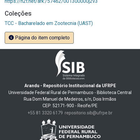
https://n2t.net/ark:/57462/001300000j2v3
Coleções
TCC - Bacharelado em Zootecnia (UAST)
Página do item completo
Arandu - Repositório Institucional da UFRPE
Universidade Federal Rural de Pernambuco - Biblioteca Central
Rua Dom Manuel de Medeiros, s/n, Dois Irmãos
CEP: 52171-900 - Recife/PE
+55 81 3320 6179
repositorio.sib@ufrpe.br