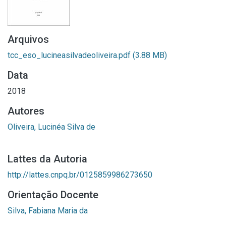
Arquivos
tcc_eso_lucineasilvadeoliveira.pdf
(3.88 MB)
Data
2018
Autores
Oliveira, Lucinéa Silva de
Lattes da Autoria
http://lattes.cnpq.br/0125859986273650
Orientação Docente
Silva, Fabiana Maria da