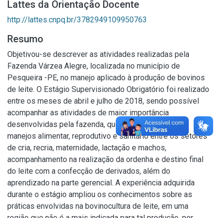
Lattes da Orientação Docente
http://lattes.cnpq.br/3782949109950763
Resumo
Objetivou-se descrever as atividades realizadas pela
Fazenda Várzea Alegre, localizada no município de
Pesqueira -PE, no manejo aplicado à produção de bovinos
de leite. O Estágio Supervisionado Obrigatório foi realizado
entre os meses de abril e julho de 2018, sendo possível
acompanhar as atividades de maior importância
desenvolvidas pela fazenda, que compreendem os
manejos alimentar, reprodutivo e sanitário entre os setores
de cria, recria, maternidade, lactação e machos,
acompanhamento na realização da ordenha e destino final
do leite com a confecção de derivados, além do
aprendizado na parte gerencial. A experiência adquirida
durante o estágio ampliou os conhecimentos sobre as
práticas envolvidas na bovinocultura de leite, em uma
região que não é a mais indicada para tal produção, por