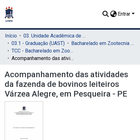
Entrar
Início
03. Unidade Acadêmica de Serra Talhada (UAST)
03.1 - Graduação (UAST)
Bacharelado em Zootecnia (UAST)
TCC - Bacharelado em Zootecnia (UAST)
Acompanhamento das atividades da fazenda de bovinos leiteiros Várzea Alegre, em Pesqueira - PE
Acompanhamento das atividades
da fazenda de bovinos leiteiros
Várzea Alegre, em Pesqueira - PE