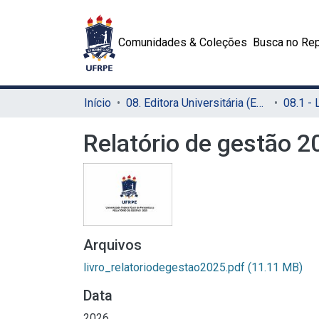
Comunidades & Coleções
Busca no Rep
Início
08. Editora Universitária (EDUFRPE)
Relatório de gestão 
Arquivos
livro_relatoriodegestao2025.pdf
(11.11 MB)
Data
2026