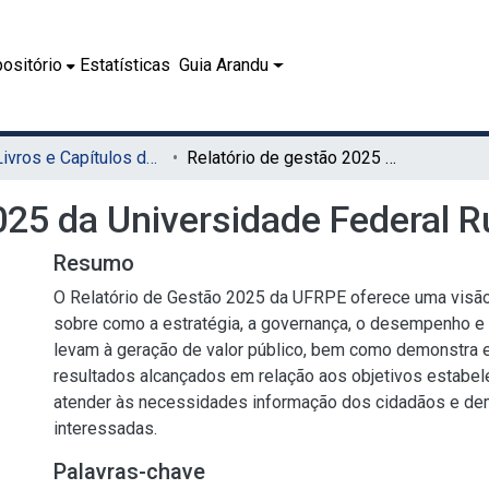
ositório
Estatísticas
Guia Arandu
08.1 - Livros e Capítulos de Livros (EDUFRPE)
Relatório de gestão 2025 da Universidade Federal Rural de Pernambuco
2025 da Universidade Federal 
Resumo
O Relatório de Gestão 2025 da UFRPE oferece uma visão
sobre como a estratégia, a governança, o desempenho e
levam à geração de valor público, bem como demonstra e 
resultados alcançados em relação aos objetivos estabel
atender às necessidades informação dos cidadãos e de
interessadas.
Palavras-chave