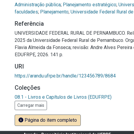
Administração pública
;
Planejamento estratégico
;
Univer
faculdades
;
Planejamento
;
Universidade Federal Rural d
Referência
UNIVERSIDADE FEDERAL RURAL DE PERNAMBUCO. Relat
2025 da Universidade Federal Rural de Pernambuco. Org
Flavia Almeida da Fonseca; revisão: Andre Alves Pereira 
EDUFRPE, 2026. 141 p.
URI
https://arandu.ufrpe.br/handle/123456789/8684
Coleções
08.1 - Livros e Capítulos de Livros (EDUFRPE)
Carregar mais
Página do item completo