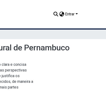
Entrar
Rural de Pernambuco
 clara e concisa
 as perspectivas
justifica os
ecidos, de maneira a
mais partes